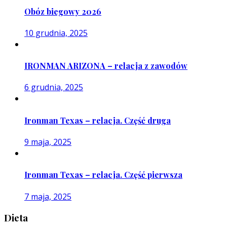
Obóz biegowy 2026
10 grudnia, 2025
IRONMAN ARIZONA – relacja z zawodów
6 grudnia, 2025
Ironman Texas – relacja. Część druga
9 maja, 2025
Ironman Texas – relacja. Część pierwsza
7 maja, 2025
Dieta