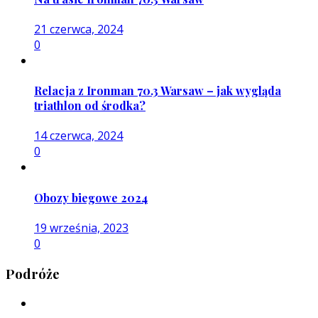
21 czerwca, 2024
0
Relacja z Ironman 70.3 Warsaw – jak wygląda
triathlon od środka?
14 czerwca, 2024
0
Obozy biegowe 2024
19 września, 2023
0
Podróże