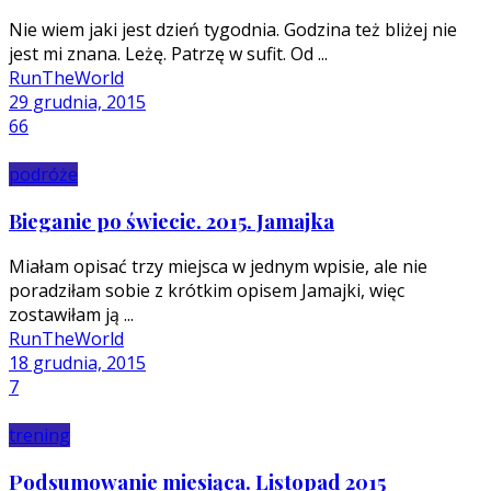
Nie wiem jaki jest dzień tygodnia. Godzina też bliżej nie
jest mi znana. Leżę. Patrzę w sufit. Od ...
RunTheWorld
29 grudnia, 2015
66
podróże
Bieganie po świecie. 2015. Jamajka
Miałam opisać trzy miejsca w jednym wpisie, ale nie
poradziłam sobie z krótkim opisem Jamajki, więc
zostawiłam ją ...
RunTheWorld
18 grudnia, 2015
7
trening
Podsumowanie miesiąca. Listopad 2015