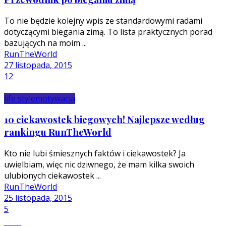
To nie będzie kolejny wpis ze standardowymi radami
dotyczącymi biegania zimą. To lista praktycznych porad
bazujących na moim ...
RunTheWorld
27 listopada, 2015
12
life style
motywacja
10 ciekawostek biegowych! Najlepsze według
rankingu RunTheWorld
Kto nie lubi śmiesznych faktów i ciekawostek? Ja
uwielbiam, więc nic dziwnego, że mam kilka swoich
ulubionych ciekawostek ...
RunTheWorld
25 listopada, 2015
5