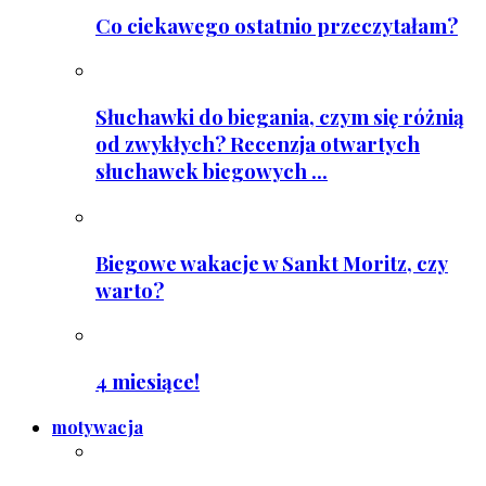
Co ciekawego ostatnio przeczytałam?
Słuchawki do biegania, czym się różnią
od zwykłych? Recenzja otwartych
słuchawek biegowych ...
Biegowe wakacje w Sankt Moritz, czy
warto?
4 miesiące!
motywacja