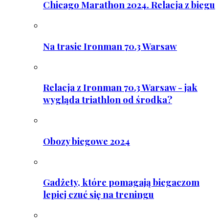
Chicago Marathon 2024. Relacja z biegu
Na trasie Ironman 70.3 Warsaw
Relacja z Ironman 70.3 Warsaw - jak
wygląda triathlon od środka?
Obozy biegowe 2024
Gadżety, które pomagają biegaczom
lepiej czuć się na treningu