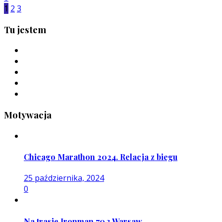
1
2
3
Tu jestem
Motywacja
Chicago Marathon 2024. Relacja z biegu
25 października, 2024
0
Na trasie Ironman 70.3 Warsaw