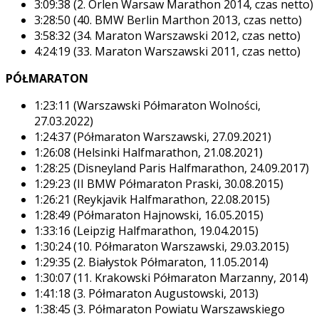
3:09:38 (2. Orlen Warsaw Marathon 2014, czas netto)
3:28:50 (40. BMW Berlin Marthon 2013, czas netto)
3:58:32 (34. Maraton Warszawski 2012, czas netto)
4:24:19 (33. Maraton Warszawski 2011, czas netto)
PÓŁMARATON
1:23:11 (Warszawski Półmaraton Wolności,
27.03.2022)
1:24:37 (Półmaraton Warszawski, 27.09.2021)
1:26:08 (Helsinki Halfmarathon, 21.08.2021)
1:28:25 (Disneyland Paris Halfmarathon, 24.09.2017)
1:29:23 (II BMW Półmaraton Praski, 30.08.2015)
1:26:21 (Reykjavik Halfmarathon, 22.08.2015)
1:28:49 (Półmaraton Hajnowski, 16.05.2015)
1:33:16 (Leipzig Halfmarathon, 19.04.2015)
1:30:24 (10. Półmaraton Warszawski, 29.03.2015)
1:29:35 (2. Białystok Półmaraton, 11.05.2014)
1:30:07 (11. Krakowski Półmaraton Marzanny, 2014)
1:41:18 (3. Półmaraton Augustowski, 2013)
1:38:45 (3. Półmaraton Powiatu Warszawskiego