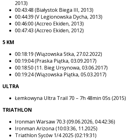
2013)
00:43:48 (Białystok Biega III, 2013)
00:44:39 (V Legionowska Dycha, 2013)
00:46:00 (Accreo Ekiden, 2013)
00:47:43 (Accreo Ekiden, 2012)
5 KM
00:18:19 (Wiązowska 5tka, 27.02.2022)
00:19:04 (Praska Piątka, 03.09.2017)
00:18:50 (11. Bieg Ursynowa, 03.06.2017)
00:19:24 (Wiązowska Piątka, 05.03.2017)
ULTRA
Łemkowyna Ultra Trail 70 – 7h 48min 05s (2015)
TRIATHLON
Ironman Warsaw 70.3 (09.06.2026, 04:42:36)
Ironman Arizona (10:03:36, 11.2025)
Triathlon Syców 1/4 2025 (02:19:31)