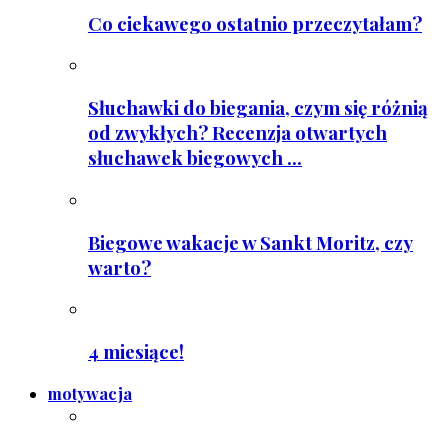
Co ciekawego ostatnio przeczytałam?
Słuchawki do biegania, czym się różnią
od zwykłych? Recenzja otwartych
słuchawek biegowych ...
Biegowe wakacje w Sankt Moritz, czy
warto?
4 miesiące!
motywacja