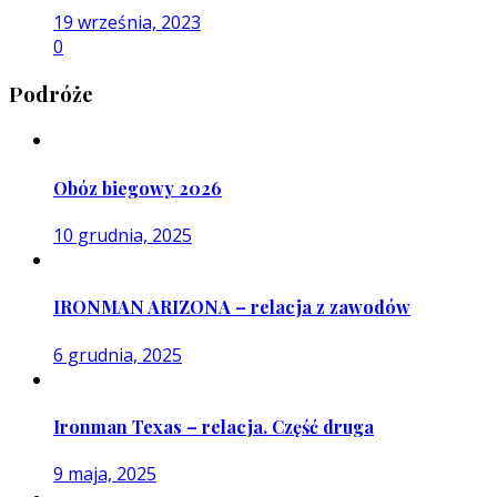
19 września, 2023
0
Podróże
Obóz biegowy 2026
10 grudnia, 2025
IRONMAN ARIZONA – relacja z zawodów
6 grudnia, 2025
Ironman Texas – relacja. Część druga
9 maja, 2025