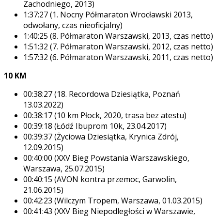
Zachodniego, 2013)
1:37:27 (1. Nocny Półmaraton Wrocławski 2013,
odwołany, czas nieoficjalny)
1:40:25 (8. Półmaraton Warszawski, 2013, czas netto)
1:51:32 (7. Półmaraton Warszawski, 2012, czas netto)
1:57:32 (6. Półmaraton Warszawski, 2011, czas netto)
10 KM
00:38:27 (18. Recordowa Dziesiątka, Poznań
13.03.2022)
00:38:17 (10 km Płock, 2020, trasa bez atestu)
00:39:18 (Łódź Ibuprom 10k, 23.04.2017)
00:39:37 (Życiowa Dziesiątka, Krynica Zdrój,
12.09.2015)
00:40:00 (XXV Bieg Powstania Warszawskiego,
Warszawa, 25.07.2015)
00:40:15 (AVON kontra przemoc, Garwolin,
21.06.2015)
00:42:23 (Wilczym Tropem, Warszawa, 01.03.2015)
00:41:43 (XXV Bieg Niepodległości w Warszawie,