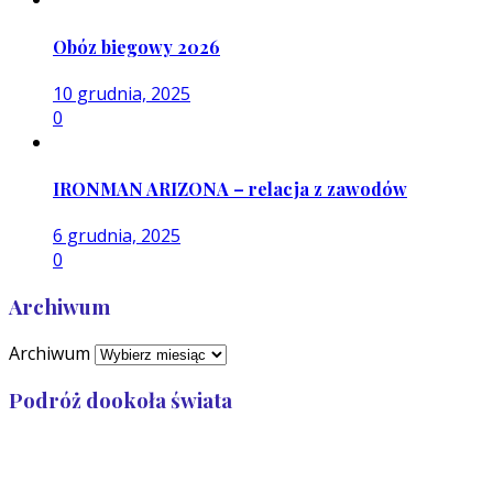
Obóz biegowy 2026
10 grudnia, 2025
0
IRONMAN ARIZONA – relacja z zawodów
6 grudnia, 2025
0
Archiwum
Archiwum
Podróż dookoła świata
Przebiegłam: 32 989
Zostało: 7 011