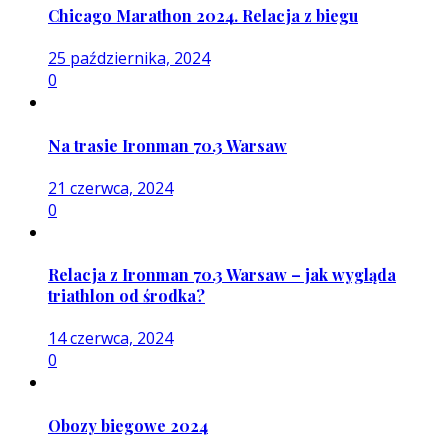
Chicago Marathon 2024. Relacja z biegu
25 października, 2024
0
Na trasie Ironman 70.3 Warsaw
21 czerwca, 2024
0
Relacja z Ironman 70.3 Warsaw – jak wygląda
triathlon od środka?
14 czerwca, 2024
0
Obozy biegowe 2024