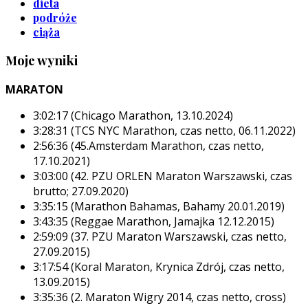
dieta
podróże
ciąża
Moje wyniki
MARATON
3:02:17 (Chicago Marathon, 13.10.2024)
3:28:31 (TCS NYC Marathon, czas netto, 06.11.2022)
2:56:36 (45.Amsterdam Marathon, czas netto,
17.10.2021)
3:03:00 (42. PZU ORLEN Maraton Warszawski, czas
brutto; 27.09.2020)
3:35:15 (Marathon Bahamas, Bahamy 20.01.2019)
3:43:35 (Reggae Marathon, Jamajka 12.12.2015)
2:59:09 (37. PZU Maraton Warszawski, czas netto,
27.09.2015)
3:17:54 (Koral Maraton, Krynica Zdrój, czas netto,
13.09.2015)
3:35:36 (2. Maraton Wigry 2014, czas netto, cross)