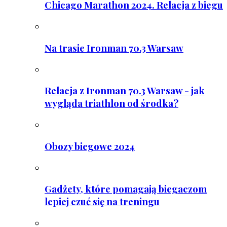
Chicago Marathon 2024. Relacja z biegu
Na trasie Ironman 70.3 Warsaw
Relacja z Ironman 70.3 Warsaw - jak
wygląda triathlon od środka?
Obozy biegowe 2024
Gadżety, które pomagają biegaczom
lepiej czuć się na treningu