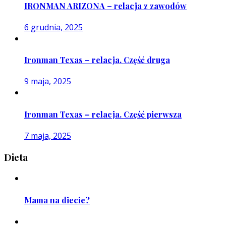
IRONMAN ARIZONA – relacja z zawodów
6 grudnia, 2025
Ironman Texas – relacja. Część druga
9 maja, 2025
Ironman Texas – relacja. Część pierwsza
7 maja, 2025
Dieta
Mama na diecie?