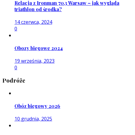
Relacja z Ironman 70.3 Warsaw – jak wygląda
triathlon od środka?
14 czerwca, 2024
0
Obozy biegowe 2024
19 września, 2023
0
Podróże
Obóz biegowy 2026
10 grudnia, 2025