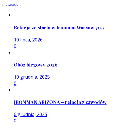
motywacja
Relacja ze startu w Ironman Warsaw 70.3
10 lipca, 2026
0
Obóz biegowy 2026
10 grudnia, 2025
0
IRONMAN ARIZONA – relacja z zawodów
6 grudnia, 2025
0