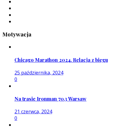
Motywacja
Chicago Marathon 2024. Relacja z biegu
25 października, 2024
0
Na trasie Ironman 70.3 Warsaw
21 czerwca, 2024
0