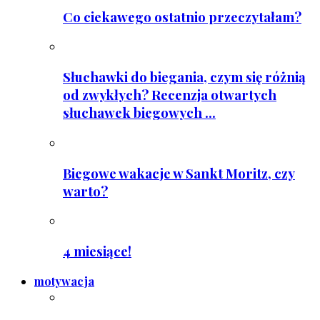
Co ciekawego ostatnio przeczytałam?
Słuchawki do biegania, czym się różnią
od zwykłych? Recenzja otwartych
słuchawek biegowych ...
Biegowe wakacje w Sankt Moritz, czy
warto?
4 miesiące!
motywacja