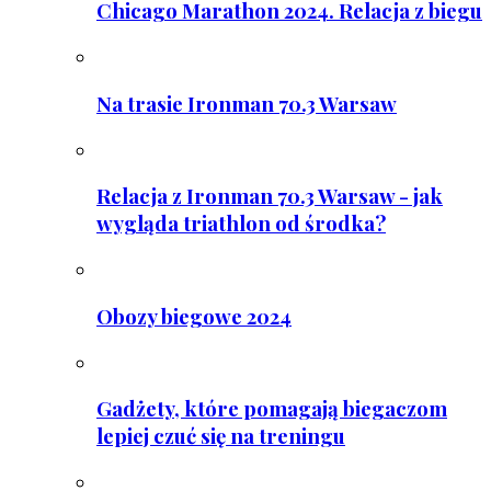
Chicago Marathon 2024. Relacja z biegu
Na trasie Ironman 70.3 Warsaw
Relacja z Ironman 70.3 Warsaw - jak
wygląda triathlon od środka?
Obozy biegowe 2024
Gadżety, które pomagają biegaczom
lepiej czuć się na treningu