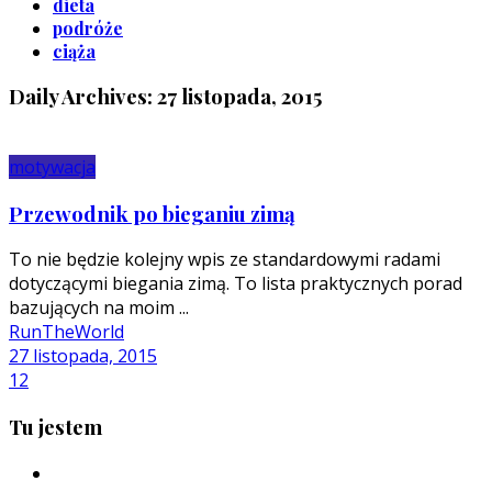
dieta
podróże
ciąża
Daily Archives: 27 listopada, 2015
motywacja
Przewodnik po bieganiu zimą
To nie będzie kolejny wpis ze standardowymi radami
dotyczącymi biegania zimą. To lista praktycznych porad
bazujących na moim ...
RunTheWorld
27 listopada, 2015
12
Tu jestem