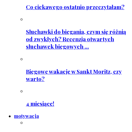
Co ciekawego ostatnio przeczytałam?
Słuchawki do biegania, czym się różnią
od zwykłych? Recenzja otwartych
słuchawek biegowych ...
Biegowe wakacje w Sankt Moritz, czy
warto?
4 miesiące!
motywacja