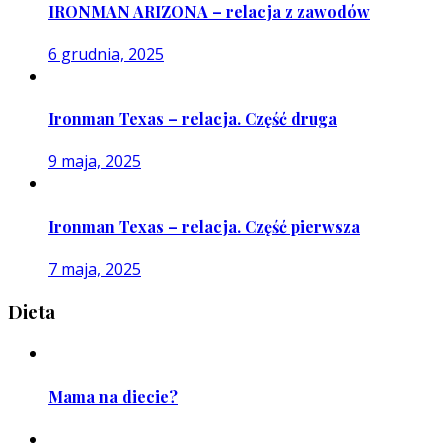
IRONMAN ARIZONA – relacja z zawodów
6 grudnia, 2025
Ironman Texas – relacja. Część druga
9 maja, 2025
Ironman Texas – relacja. Część pierwsza
7 maja, 2025
Dieta
Mama na diecie?