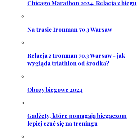
Chicago Marathon 2024. Relacja z biegu
Na trasie Ironman 70.3 Warsaw
Relacja z Ironman 70.3 Warsaw - jak
wygląda triathlon od środka?
Obozy biegowe 2024
Gadżety, które pomagają biegaczom
lepiej czuć się na treningu