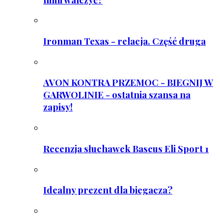
Ironman Texas - relacja. Część druga
AVON KONTRA PRZEMOC - BIEGNIJ W
GARWOLINIE - ostatnia szansa na
zapisy!
Recenzja słuchawek Baseus Eli Sport 1
Idealny prezent dla biegacza?