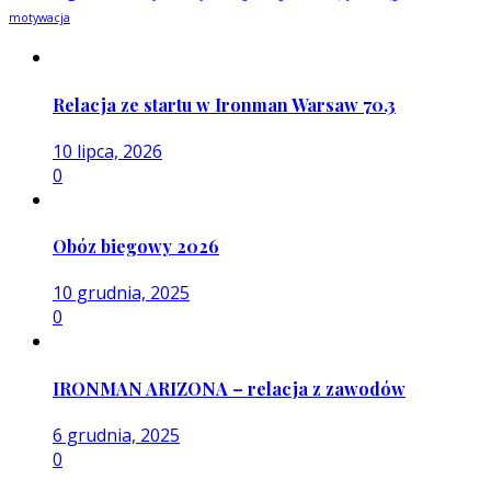
motywacja
Relacja ze startu w Ironman Warsaw 70.3
10 lipca, 2026
0
Obóz biegowy 2026
10 grudnia, 2025
0
IRONMAN ARIZONA – relacja z zawodów
6 grudnia, 2025
0