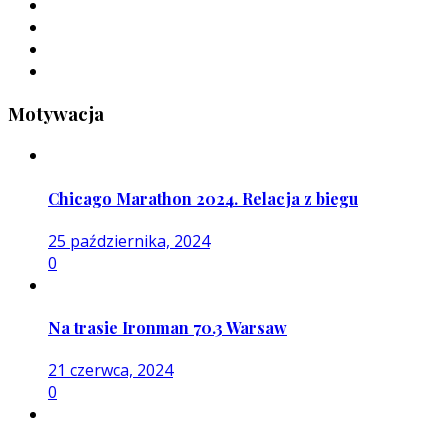
Motywacja
Chicago Marathon 2024. Relacja z biegu
25 października, 2024
0
Na trasie Ironman 70.3 Warsaw
21 czerwca, 2024
0