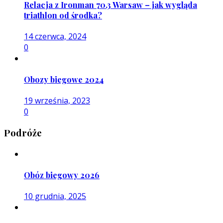
Relacja z Ironman 70.3 Warsaw – jak wygląda
triathlon od środka?
14 czerwca, 2024
0
Obozy biegowe 2024
19 września, 2023
0
Podróże
Obóz biegowy 2026
10 grudnia, 2025