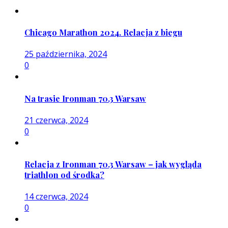
Chicago Marathon 2024. Relacja z biegu
25 października, 2024
0
Na trasie Ironman 70.3 Warsaw
21 czerwca, 2024
0
Relacja z Ironman 70.3 Warsaw – jak wygląda
triathlon od środka?
14 czerwca, 2024
0