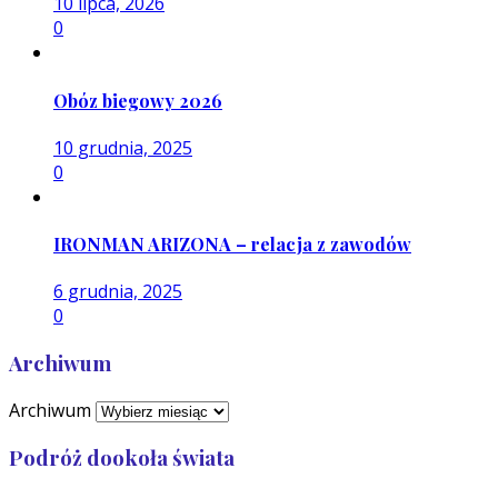
10 lipca, 2026
0
Obóz biegowy 2026
10 grudnia, 2025
0
IRONMAN ARIZONA – relacja z zawodów
6 grudnia, 2025
0
Archiwum
Archiwum
Podróż dookoła świata