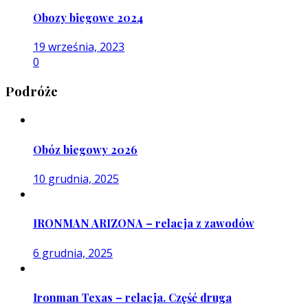
Obozy biegowe 2024
19 września, 2023
0
Podróże
Obóz biegowy 2026
10 grudnia, 2025
IRONMAN ARIZONA – relacja z zawodów
6 grudnia, 2025
Ironman Texas – relacja. Część druga