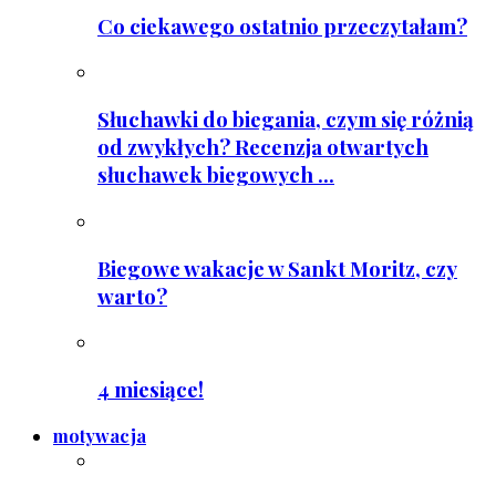
Co ciekawego ostatnio przeczytałam?
Słuchawki do biegania, czym się różnią
od zwykłych? Recenzja otwartych
słuchawek biegowych ...
Biegowe wakacje w Sankt Moritz, czy
warto?
4 miesiące!
motywacja