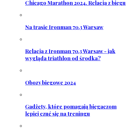
Chicago Marathon 2024. Relacja z biegu
Na trasie Ironman 70.3 Warsaw
Relacja z Ironman 70.3 Warsaw - jak
wygląda triathlon od środka?
Obozy biegowe 2024
Gadżety, które pomagają biegaczom
lepiej czuć się na treningu