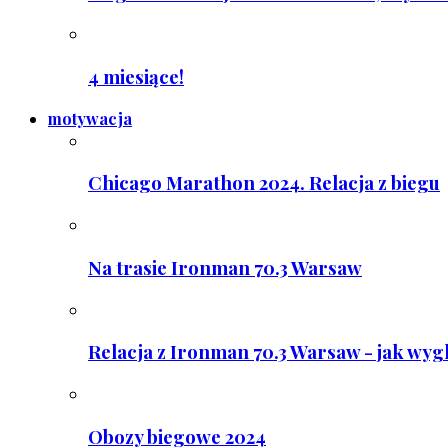
4 miesiące!
motywacja
Chicago Marathon 2024. Relacja z biegu
Na trasie Ironman 70.3 Warsaw
Relacja z Ironman 70.3 Warsaw - jak wyg
Obozy biegowe 2024