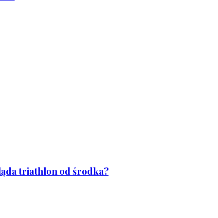
ląda triathlon od środka?