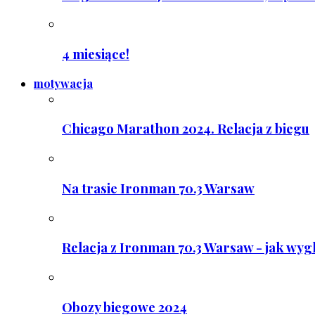
4 miesiące!
motywacja
Chicago Marathon 2024. Relacja z biegu
Na trasie Ironman 70.3 Warsaw
Relacja z Ironman 70.3 Warsaw - jak wyg
Obozy biegowe 2024