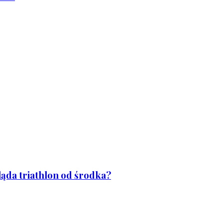
ląda triathlon od środka?