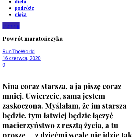
dieta
podróże
ciąża
trening
Powrót maratończyka
RunTheWorld
16 czerwca, 2020
0
Nina coraz starsza, a ja piszę coraz
mniej. Uwierzcie, sama jestem
zaskoczona. Myślałam, że im starsza
będzie, tym łatwiej będzie łączyć
macierzyństwo z resztą życia, a tu
proszę… z dziećmi wcale nie idzie tak