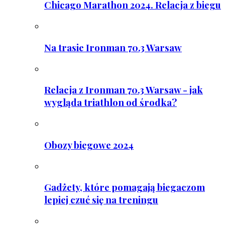
Chicago Marathon 2024. Relacja z biegu
Na trasie Ironman 70.3 Warsaw
Relacja z Ironman 70.3 Warsaw - jak
wygląda triathlon od środka?
Obozy biegowe 2024
Gadżety, które pomagają biegaczom
lepiej czuć się na treningu