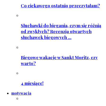
Co ciekawego ostatnio przeczytałam?
Słuchawki do biegania, czym się różnią
od zwykłych? Recenzja otwartych
słuchawek biegowych ...
Biegowe wakacje w Sankt Moritz, czy
warto?
4 miesiące!
motywacja