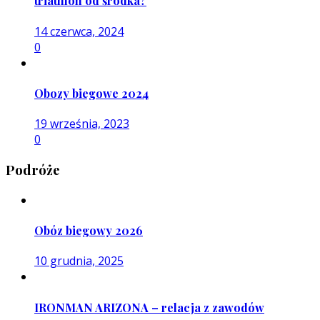
triathlon od środka?
14 czerwca, 2024
0
Obozy biegowe 2024
19 września, 2023
0
Podróże
Obóz biegowy 2026
10 grudnia, 2025
IRONMAN ARIZONA – relacja z zawodów