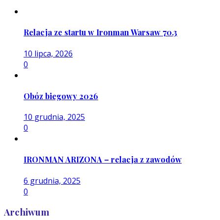
Relacja ze startu w Ironman Warsaw 70.3
10 lipca, 2026
0
Obóz biegowy 2026
10 grudnia, 2025
0
IRONMAN ARIZONA – relacja z zawodów
6 grudnia, 2025
0
Archiwum