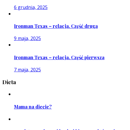
6 grudnia, 2025
Ironman Texas – relacja. Część druga
9 maja, 2025
Ironman Texas – relacja. Część pierwsza
7 maja, 2025
Dieta
Mama na diecie?