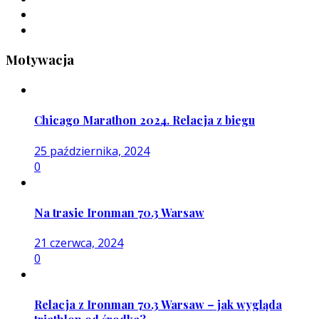
Motywacja
Chicago Marathon 2024. Relacja z biegu
25 października, 2024
0
Na trasie Ironman 70.3 Warsaw
21 czerwca, 2024
0
Relacja z Ironman 70.3 Warsaw – jak wygląda