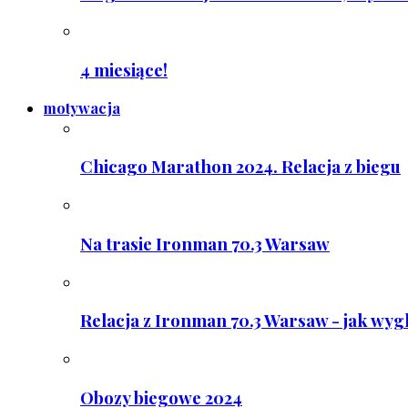
4 miesiące!
motywacja
Chicago Marathon 2024. Relacja z biegu
Na trasie Ironman 70.3 Warsaw
Relacja z Ironman 70.3 Warsaw - jak wyg
Obozy biegowe 2024