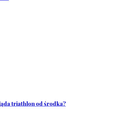
ląda triathlon od środka?