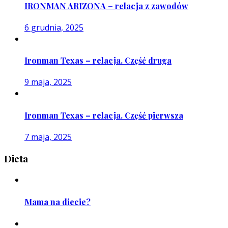
IRONMAN ARIZONA – relacja z zawodów
6 grudnia, 2025
Ironman Texas – relacja. Część druga
9 maja, 2025
Ironman Texas – relacja. Część pierwsza
7 maja, 2025
Dieta
Mama na diecie?