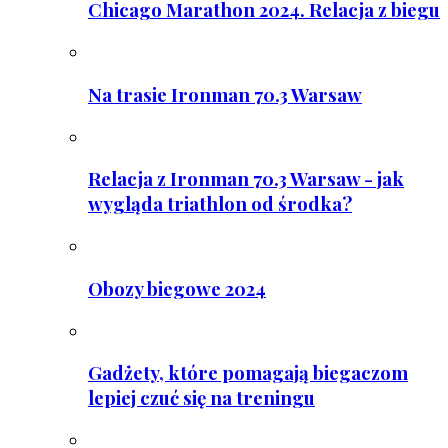
Chicago Marathon 2024. Relacja z biegu
Na trasie Ironman 70.3 Warsaw
Relacja z Ironman 70.3 Warsaw - jak
wygląda triathlon od środka?
Obozy biegowe 2024
Gadżety, które pomagają biegaczom
lepiej czuć się na treningu