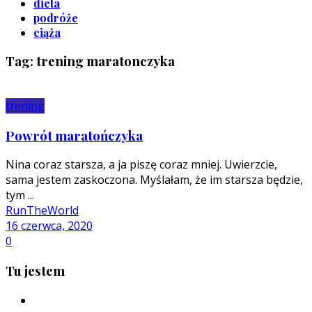
dieta
podróże
ciąża
Tag: trening maratonczyka
trening
Powrót maratończyka
Nina coraz starsza, a ja piszę coraz mniej. Uwierzcie,
sama jestem zaskoczona. Myślałam, że im starsza będzie,
tym ...
RunTheWorld
16 czerwca, 2020
0
Tu jestem