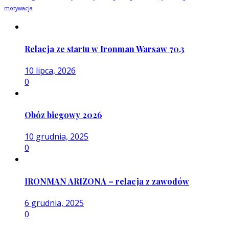
motywacja
Relacja ze startu w Ironman Warsaw 70.3
10 lipca, 2026
0
Obóz biegowy 2026
10 grudnia, 2025
0
IRONMAN ARIZONA – relacja z zawodów
6 grudnia, 2025
0