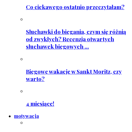
Co ciekawego ostatnio przeczytałam?
Słuchawki do biegania, czym się różnią
od zwykłych? Recenzja otwartych
słuchawek biegowych ...
Biegowe wakacje w Sankt Moritz, czy
warto?
4 miesiące!
motywacja