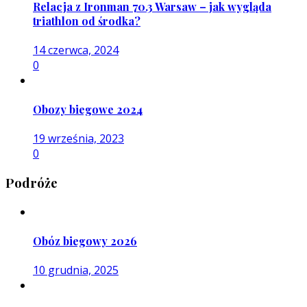
Relacja z Ironman 70.3 Warsaw – jak wygląda
triathlon od środka?
14 czerwca, 2024
0
Obozy biegowe 2024
19 września, 2023
0
Podróże
Obóz biegowy 2026
10 grudnia, 2025