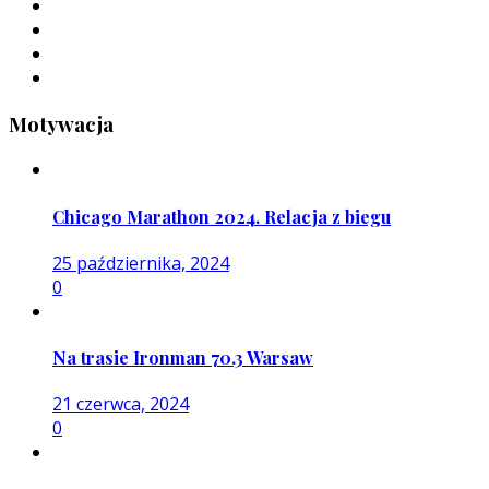
Motywacja
Chicago Marathon 2024. Relacja z biegu
25 października, 2024
0
Na trasie Ironman 70.3 Warsaw
21 czerwca, 2024
0