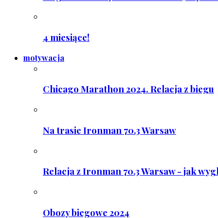
4 miesiące!
motywacja
Chicago Marathon 2024. Relacja z biegu
Na trasie Ironman 70.3 Warsaw
Relacja z Ironman 70.3 Warsaw - jak wyg
Obozy biegowe 2024