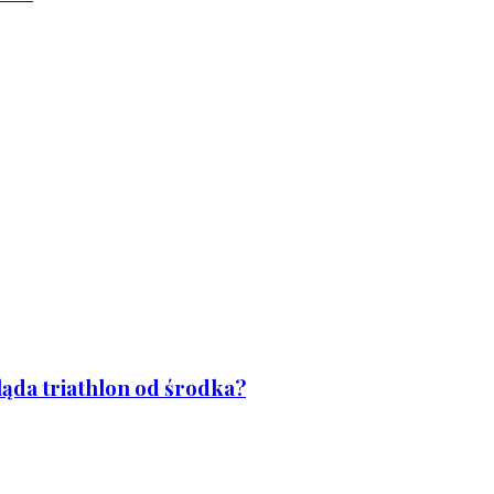
ląda triathlon od środka?