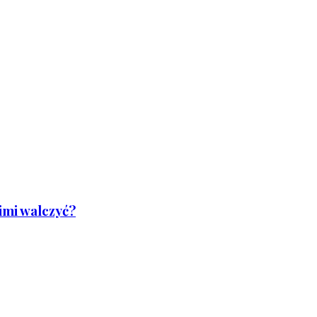
nimi walczyć?