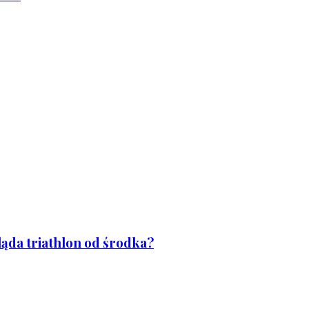
ląda triathlon od środka?