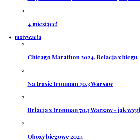
4 miesiące!
motywacja
Chicago Marathon 2024. Relacja z biegu
Na trasie Ironman 70.3 Warsaw
Relacja z Ironman 70.3 Warsaw - jak wyg
Obozy biegowe 2024