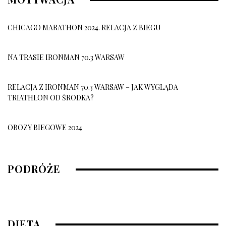
CHICAGO MARATHON 2024. RELACJA Z BIEGU
NA TRASIE IRONMAN 70.3 WARSAW
RELACJA Z IRONMAN 70.3 WARSAW – JAK WYGLĄDA
TRIATHLON OD ŚRODKA?
OBOZY BIEGOWE 2024
OBÓZ BIEGOWY 2026
PODRÓŻE
10 grudnia, 2025
DIETA