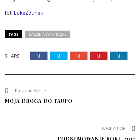
fot.
LukeZdunek
TAGS
ŻYCZENIA ŚWIĄTECZNE
SHARE:
Previous Article
MOJA DROGA DO TAUPO
Next Article
PODSUMOWANIE ROKU 2017