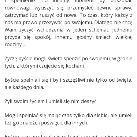
i spełnienie. To idealny moment by poszukać
równowagi, wyciszyć się, przemyśleć pewne sprawy,
zatrzymać lub ruszyć od nowa. To czas, który każdy z
nas ma prawo przeżywać po swojemu. Dlatego nie chcę
Wam życzyć wchodzenia w jeden schemat. Jednemu
przyda się spokój, innemu głośny śmiech wielkiej
rodziny…
Życzę byście mogli święta spędzić po swojemu, w gronie
tych, z którymi czujecie się kochani.
Byście spełniali się i byli szczęśliwi nie tylko od święta,
ale każdego dnia.
Żyli swoim życiem i umieli się nim cieszyć.
Mogli spełniać się mając czas tylko dla siebie, ale umieli
też go znaleźć i poświęcić dla innych.
Byście zawsze starali się patrzeć szerzej, zanim wydacie