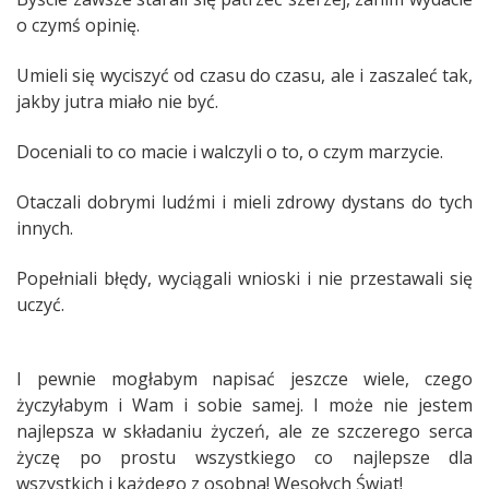
o czymś opinię.
Umieli się wyciszyć od czasu do czasu, ale i zaszaleć tak,
jakby jutra miało nie być.
Doceniali to co macie i walczyli o to, o czym marzycie.
Otaczali dobrymi ludźmi i mieli zdrowy dystans do tych
innych.
Popełniali błędy, wyciągali wnioski i nie przestawali się
uczyć.
I pewnie mogłabym napisać jeszcze wiele, czego
życzyłabym i Wam i sobie samej. I może nie jestem
najlepsza w składaniu życzeń, ale ze szczerego serca
życzę po prostu wszystkiego co najlepsze dla
wszystkich i każdego z osobna! Wesołych Świąt!