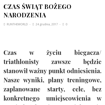
CZAS ŚWIĄT BOŻEGO
NARODZENIA
RUNTHEWORLD
24 grudnia, 2017
0
Czas w życiu biegacza/
triathlonisty zawsze będzie
stanowił ważny punkt odniesienia.
Nasze wyniki, plany treningowe,
zaplanowane starty, cele, bez
konkretnego umiejscowienia w