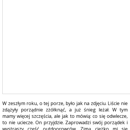
W zeszłym roku, o tej porze, było jak na zdjęciu. Liście nie
zdążyły porządnie zżółknąć, a już śnieg leżał. W tym
mamy więcej szczęścia, ale jak to mówią: co się odwlecze,
to nie uciecze. On przyjdzie. Zaprowadzi swój porządek i
wystraszy część outdoorowców. Zimą ciężko mi się