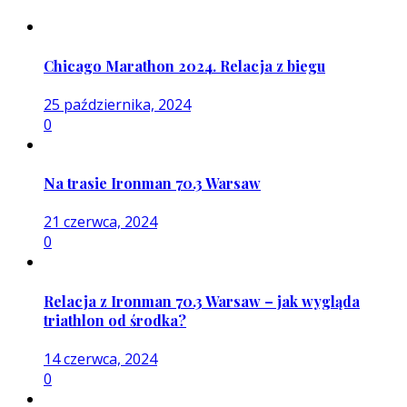
Chicago Marathon 2024. Relacja z biegu
25 października, 2024
0
Na trasie Ironman 70.3 Warsaw
21 czerwca, 2024
0
Relacja z Ironman 70.3 Warsaw – jak wygląda
triathlon od środka?
14 czerwca, 2024
0