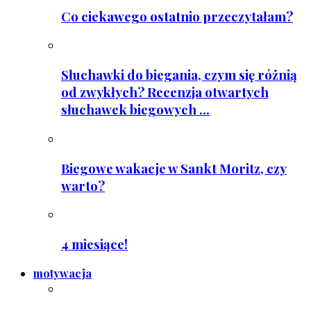
Co ciekawego ostatnio przeczytałam?
Słuchawki do biegania, czym się różnią
od zwykłych? Recenzja otwartych
słuchawek biegowych ...
Biegowe wakacje w Sankt Moritz, czy
warto?
4 miesiące!
motywacja