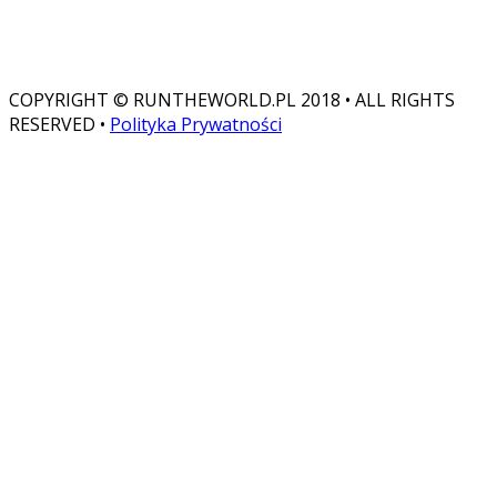
Przebiegłam: 32 989
Zostało: 7 011
COPYRIGHT © RUNTHEWORLD.PL 2018 • ALL RIGHTS
RESERVED •
Polityka Prywatności