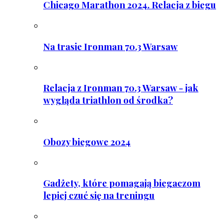
Chicago Marathon 2024. Relacja z biegu
Na trasie Ironman 70.3 Warsaw
Relacja z Ironman 70.3 Warsaw - jak
wygląda triathlon od środka?
Obozy biegowe 2024
Gadżety, które pomagają biegaczom
lepiej czuć się na treningu