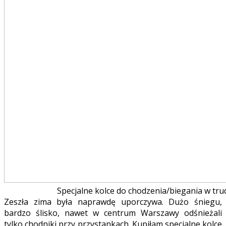
Specjalne kolce do chodzenia/biegania w tr
Zeszła zima była naprawdę uporczywa. Dużo śniegu,
bardzo ślisko, nawet w centrum Warszawy odśnieżali
tylko chodniki przy przystankach. Kupiłam specjalne kolce