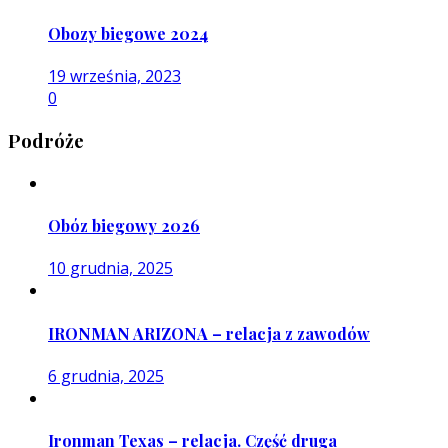
Obozy biegowe 2024
19 września, 2023
0
Podróże
Obóz biegowy 2026
10 grudnia, 2025
IRONMAN ARIZONA – relacja z zawodów
6 grudnia, 2025
Ironman Texas – relacja. Część druga