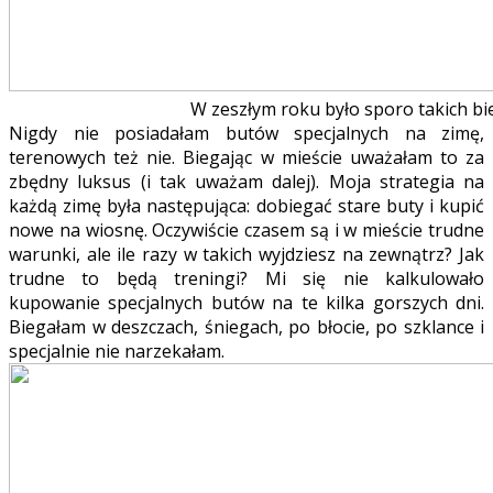
W zeszłym roku było sporo takich b
Nigdy nie posiadałam butów specjalnych na zimę,
terenowych też nie. Biegając w mieście uważałam to za
zbędny luksus (i tak uważam dalej). Moja strategia na
każdą zimę była następująca: dobiegać stare buty i kupić
nowe na wiosnę. Oczywiście czasem są i w mieście trudne
warunki, ale ile razy w takich wyjdziesz na zewnątrz? Jak
trudne to będą treningi? Mi się nie kalkulowało
kupowanie specjalnych butów na te kilka gorszych dni.
Biegałam w deszczach, śniegach, po błocie, po szklance i
specjalnie nie narzekałam.