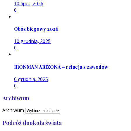
10 lipca, 2026
0
Obóz biegowy 2026
10 grudnia, 2025
0
IRONMAN ARIZONA – relacja z zawodów
6 grudnia, 2025
0
Archiwum
Archiwum
Podróż dookoła świata