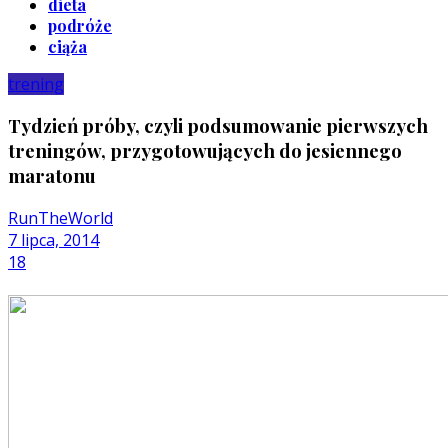
dieta
podróże
ciąża
trening
Tydzień próby, czyli podsumowanie pierwszych
treningów, przygotowujących do jesiennego
maratonu
RunTheWorld
7 lipca, 2014
18