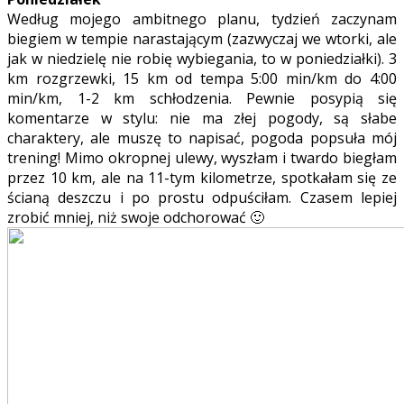
Według mojego ambitnego planu, tydzień zaczynam
biegiem w tempie narastającym (zazwyczaj we wtorki, ale
jak w niedzielę nie robię wybiegania, to w poniedziałki). 3
km rozgrzewki, 15 km od tempa 5:00 min/km do 4:00
min/km, 1-2 km schłodzenia. Pewnie posypią się
komentarze w stylu: nie ma złej pogody, są słabe
charaktery, ale muszę to napisać, pogoda popsuła mój
trening! Mimo okropnej ulewy, wyszłam i twardo biegłam
przez 10 km, ale na 11-tym kilometrze, spotkałam się ze
ścianą deszczu i po prostu odpuściłam. Czasem lepiej
zrobić mniej, niż swoje odchorować 🙂