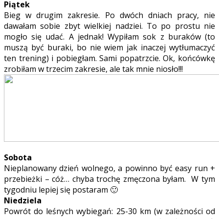
Piątek
Bieg w drugim zakresie. Po dwóch dniach pracy, nie
dawałam sobie zbyt wielkiej nadziei. To po prostu nie
mogło się udać. A jednak! Wypiłam sok z buraków (to
muszą być buraki, bo nie wiem jak inaczej wytłumaczyć
ten trening) i pobiegłam. Sami popatrzcie. Ok, końcówkę
zrobiłam w trzecim zakresie, ale tak mnie niosło!!!
Sobota
Nieplanowany dzień wolnego, a powinno być easy run +
przebieżki – cóż… chyba trochę zmęczona byłam. W tym
tygodniu lepiej się postaram 🙂
Niedziela
Powrót do leśnych wybiegań: 25-30 km (w zależności od