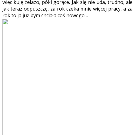
więc kuję żelazo, póki gorące. Jak się nie uda, trudno, ale
jak teraz odpuszczę, za rok czeka mnie więcej pracy, a za
rok to ja już bym chciała coś nowego…