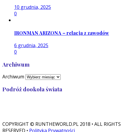
10 grudnia, 2025
0
IRONMAN ARIZONA – relacja z zawodów
6 grudnia, 2025
0
Archiwum
Archiwum
Podróż dookoła świata
Przebiegłam: 32 989
Zostało: 7 011
COPYRIGHT © RUNTHEWORLD.PL 2018 • ALL RIGHTS
RESERVED •
Polityka Prywatności