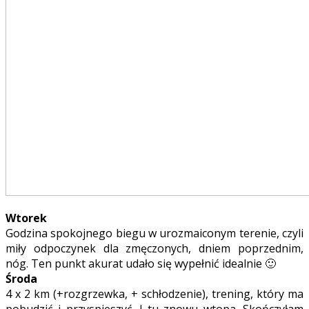
Wtorek
Godzina spokojnego biegu w urozmaiconym terenie, czyli
miły odpoczynek dla zmęczonych, dniem poprzednim,
nóg. Ten punkt akurat udało się wypełnić idealnie 🙂
Środa
4 x 2 km (+rozgrzewka, + schłodzenie), trening, który ma