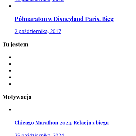
Półmaraton w Disneyland Paris. Bieg
2 października, 2017
Tu jestem
Motywacja
Chicago Marathon 2024. Relacja z biegu
25 października, 2024