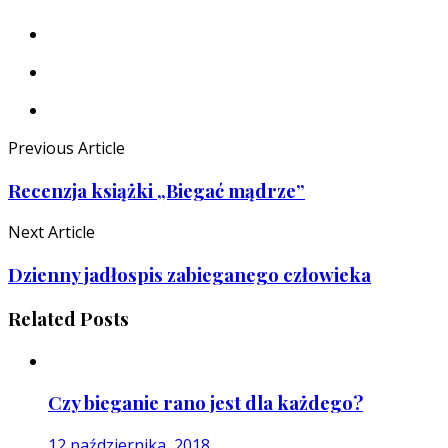
Previous Article
Recenzja książki „Biegać mądrze”
Next Article
Dzienny jadłospis zabieganego człowieka
Related Posts
Czy bieganie rano jest dla każdego?
12 października, 2018