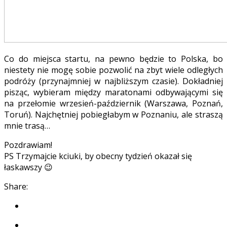
Co do miejsca startu, na pewno będzie to Polska, bo
niestety nie mogę sobie pozwolić na zbyt wiele odległych
podróży (przynajmniej w najbliższym czasie). Dokładniej
pisząc, wybieram między maratonami odbywającymi się
na przełomie wrzesień-październik (Warszawa, Poznań,
Toruń). Najchętniej pobiegłabym w Poznaniu, ale straszą
mnie trasą…
Pozdrawiam!
PS Trzymajcie kciuki, by obecny tydzień okazał się
łaskawszy 😉
Share: