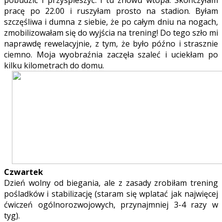
pobudzić i przyspieszyć. I tu znowu wtopa. Skończyłam
pracę po 22.00 i ruszyłam prosto na stadion. Byłam
szczęśliwa i dumna z siebie, że po całym dniu na nogach,
zmobilizowałam się do wyjścia na trening! Do tego szło mi
naprawdę rewelacyjnie, z tym, że było późno i strasznie
ciemno. Moja wyobraźnia zaczęła szaleć i uciekłam po
kilku kilometrach do domu.
Czwartek
Dzień wolny od biegania, ale z zasady zrobiłam trening
pośladków i stabilizację (staram się wplatać jak najwięcej
ćwiczeń ogólnorozwojowych, przynajmniej 3-4 razy w
tyg).