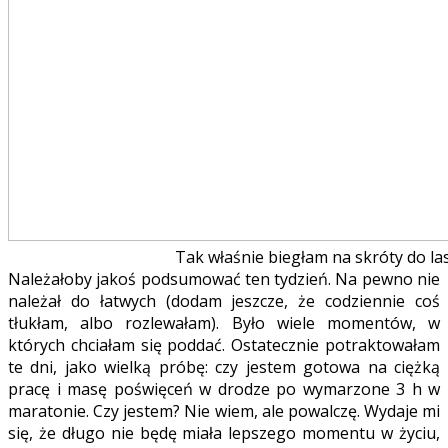
Tak właśnie biegłam na skróty do la
Należałoby jakoś podsumować ten tydzień. Na pewno nie
należał do łatwych (dodam jeszcze, że codziennie coś
tłukłam, albo rozlewałam). Było wiele momentów, w
których chciałam się poddać. Ostatecznie potraktowałam
te dni, jako wielką próbę: czy jestem gotowa na ciężką
pracę i masę poświęceń w drodze po wymarzone 3 h w
maratonie. Czy jestem? Nie wiem, ale powalczę. Wydaje mi
się, że długo nie będę miała lepszego momentu w życiu,