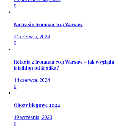
0
Na trasie Ironman 70.3 Warsaw
21 czerwca, 2024
0
Relacja z Ironman 70.3 Warsaw – jak wygląda
triathlon od środka?
14 czerwca, 2024
0
Obozy biegowe 2024
19 września, 2023
0