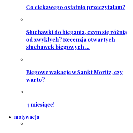
Co ciekawego ostatnio przeczytałam?
Słuchawki do biegania, czym się różnią
od zwykłych? Recenzja otwartych
słuchawek biegowych ...
Biegowe wakacje w Sankt Moritz, czy
warto?
4 miesiące!
motywacja