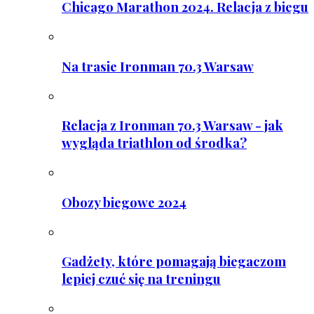
Chicago Marathon 2024. Relacja z biegu
Na trasie Ironman 70.3 Warsaw
Relacja z Ironman 70.3 Warsaw - jak
wygląda triathlon od środka?
Obozy biegowe 2024
Gadżety, które pomagają biegaczom
lepiej czuć się na treningu