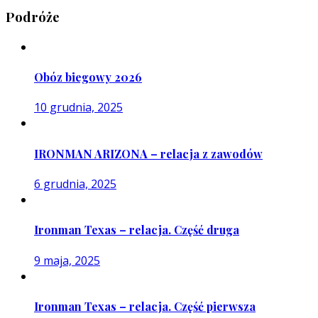
Podróże
Obóz biegowy 2026
10 grudnia, 2025
IRONMAN ARIZONA – relacja z zawodów
6 grudnia, 2025
Ironman Texas – relacja. Część druga
9 maja, 2025
Ironman Texas – relacja. Część pierwsza