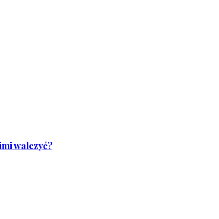
nimi walczyć?