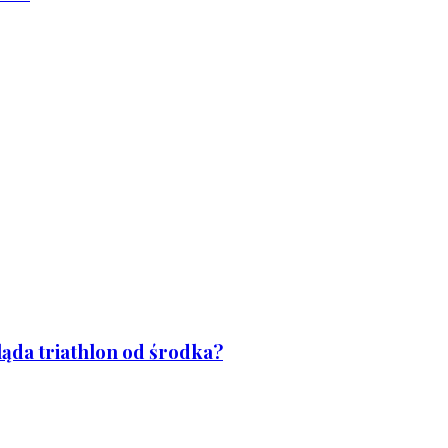
ląda triathlon od środka?