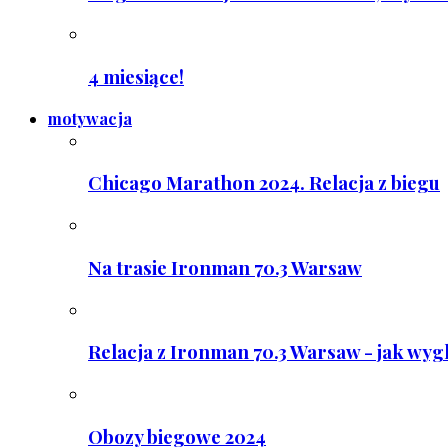
4 miesiące!
motywacja
Chicago Marathon 2024. Relacja z biegu
Na trasie Ironman 70.3 Warsaw
Relacja z Ironman 70.3 Warsaw - jak wyg
Obozy biegowe 2024