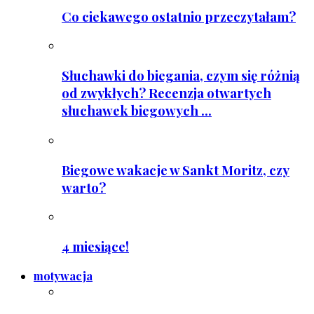
Co ciekawego ostatnio przeczytałam?
Słuchawki do biegania, czym się różnią
od zwykłych? Recenzja otwartych
słuchawek biegowych ...
Biegowe wakacje w Sankt Moritz, czy
warto?
4 miesiące!
motywacja