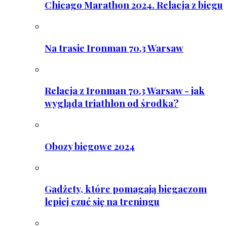
Chicago Marathon 2024. Relacja z biegu
Na trasie Ironman 70.3 Warsaw
Relacja z Ironman 70.3 Warsaw - jak
wygląda triathlon od środka?
Obozy biegowe 2024
Gadżety, które pomagają biegaczom
lepiej czuć się na treningu