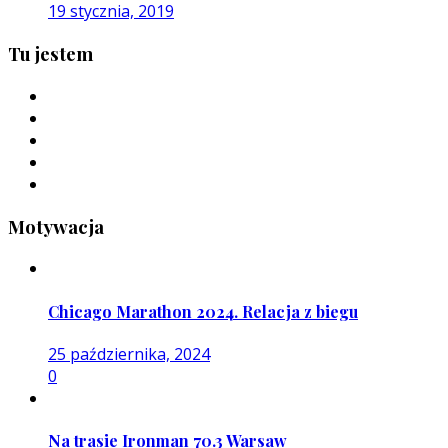
19 stycznia, 2019
Tu jestem
Motywacja
Chicago Marathon 2024. Relacja z biegu
25 października, 2024
0
Na trasie Ironman 70.3 Warsaw