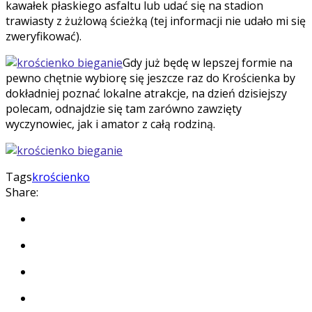
kawałek płaskiego asfaltu lub udać się na stadion
trawiasty z żużlową ścieżką (tej informacji nie udało mi się
zweryfikować).
Gdy już będę w lepszej formie na
pewno chętnie wybiorę się jeszcze raz do Krościenka by
dokładniej poznać lokalne atrakcje, na dzień dzisiejszy
polecam, odnajdzie się tam zarówno zawzięty
wyczynowiec, jak i amator z całą rodziną.
Tags
krościenko
Share: