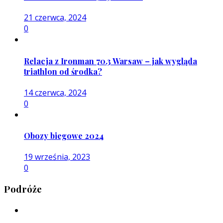
21 czerwca, 2024
0
Relacja z Ironman 70.3 Warsaw – jak wygląda
triathlon od środka?
14 czerwca, 2024
0
Obozy biegowe 2024
19 września, 2023
0
Podróże