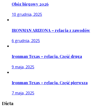
Obóz biegowy 2026
10 grudnia, 2025
IRONMAN ARIZONA – relacja z zawodów
6 grudnia, 2025
Ironman Texas – relacja. Część druga
9 maja, 2025
Ironman Texas – relacja. Część pierwsza
7 maja, 2025
Dieta