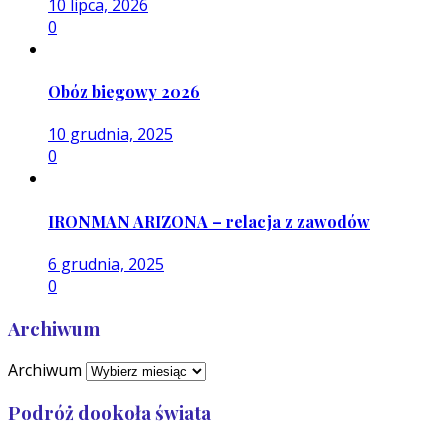
10 lipca, 2026
0
Obóz biegowy 2026
10 grudnia, 2025
0
IRONMAN ARIZONA – relacja z zawodów
6 grudnia, 2025
0
Archiwum
Archiwum
Podróż dookoła świata