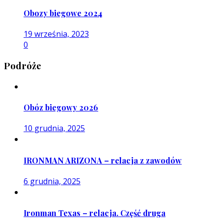
Obozy biegowe 2024
19 września, 2023
0
Podróże
Obóz biegowy 2026
10 grudnia, 2025
IRONMAN ARIZONA – relacja z zawodów
6 grudnia, 2025
Ironman Texas – relacja. Część druga