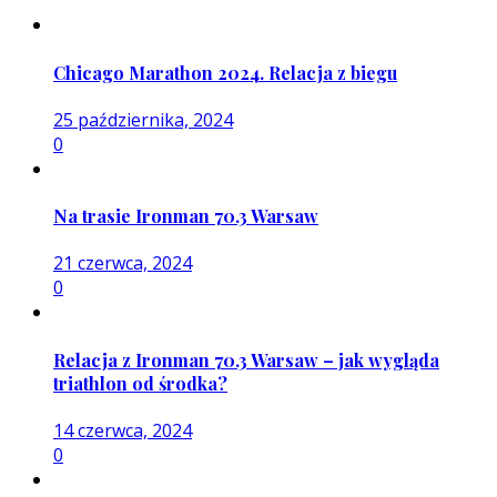
Chicago Marathon 2024. Relacja z biegu
25 października, 2024
0
Na trasie Ironman 70.3 Warsaw
21 czerwca, 2024
0
Relacja z Ironman 70.3 Warsaw – jak wygląda
triathlon od środka?
14 czerwca, 2024
0