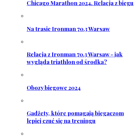
Chicago Marathon 2024. Relacja z biegu
Na trasie Ironman 70.3 Warsaw
Relacja z Ironman 70.3 Warsaw - jak
wygląda triathlon od środka?
Obozy biegowe 2024
Gadżety, które pomagają biegaczom
lepiej czuć się na treningu