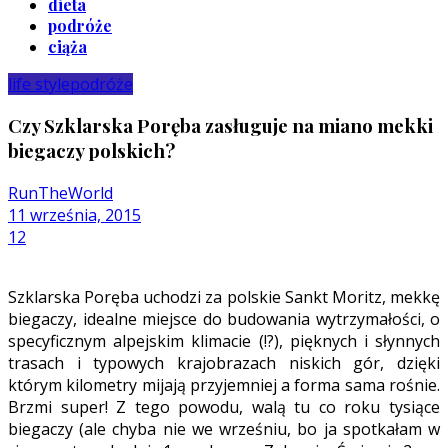
dieta
podróże
ciąża
life style
podróże
Czy Szklarska Poręba zasługuje na miano mekki
biegaczy polskich?
RunTheWorld
11 września, 2015
12
Szklarska Poręba uchodzi za polskie Sankt Moritz, mekkę
biegaczy, idealne miejsce do budowania wytrzymałości, o
specyficznym alpejskim klimacie (!?), pięknych i słynnych
trasach i typowych krajobrazach niskich gór, dzięki
którym kilometry mijają przyjemniej a forma sama rośnie.
Brzmi super! Z tego powodu, walą tu co roku tysiące
biegaczy (ale chyba nie we wrześniu, bo ja spotkałam w