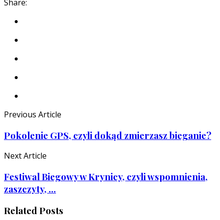
Share:
Previous Article
Pokolenie GPS, czyli dokąd zmierzasz bieganie?
Next Article
Festiwal Biegowy w Krynicy, czyli wspomnienia,
zaszczyty, ...
Related Posts