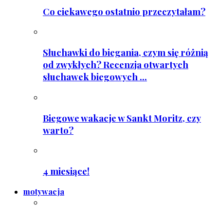
Co ciekawego ostatnio przeczytałam?
Słuchawki do biegania, czym się różnią
od zwykłych? Recenzja otwartych
słuchawek biegowych ...
Biegowe wakacje w Sankt Moritz, czy
warto?
4 miesiące!
motywacja