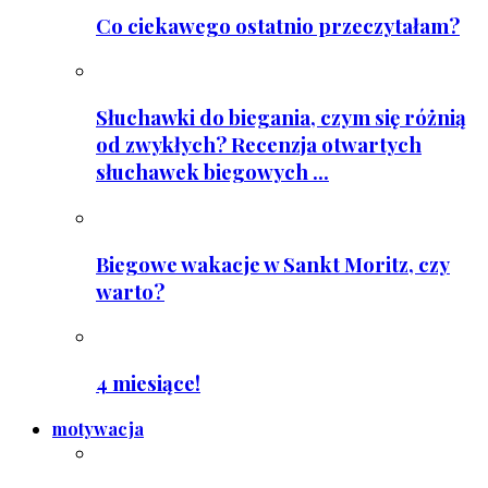
Co ciekawego ostatnio przeczytałam?
Słuchawki do biegania, czym się różnią
od zwykłych? Recenzja otwartych
słuchawek biegowych ...
Biegowe wakacje w Sankt Moritz, czy
warto?
4 miesiące!
motywacja