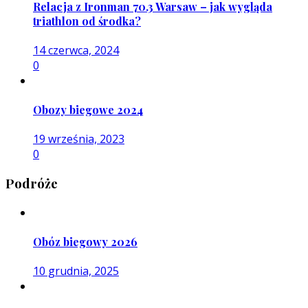
Relacja z Ironman 70.3 Warsaw – jak wygląda
triathlon od środka?
14 czerwca, 2024
0
Obozy biegowe 2024
19 września, 2023
0
Podróże
Obóz biegowy 2026
10 grudnia, 2025