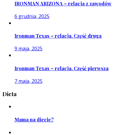
IRONMAN ARIZONA – relacja z zawodów
6 grudnia, 2025
Ironman Texas – relacja. Część druga
9 maja, 2025
Ironman Texas – relacja. Część pierwsza
7 maja, 2025
Dieta
Mama na diecie?