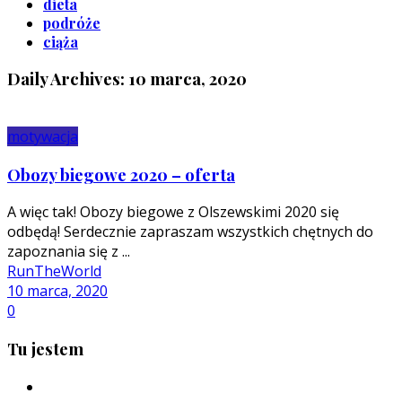
dieta
podróże
ciąża
Daily Archives: 10 marca, 2020
motywacja
Obozy biegowe 2020 – oferta
A więc tak! Obozy biegowe z Olszewskimi 2020 się
odbędą! Serdecznie zapraszam wszystkich chętnych do
zapoznania się z ...
RunTheWorld
10 marca, 2020
0
Tu jestem