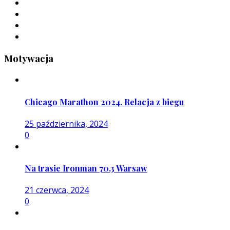
Motywacja
Chicago Marathon 2024. Relacja z biegu
25 października, 2024
0
Na trasie Ironman 70.3 Warsaw
21 czerwca, 2024
0