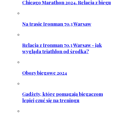
Chicago Marathon 2024. Relacja z biegu
Na trasie Ironman 70.3 Warsaw
Relacja z Ironman 70.3 Warsaw - jak
wygląda triathlon od środka?
Obozy biegowe 2024
Gadżety, które pomagają biegaczom
lepiej czuć się na treningu