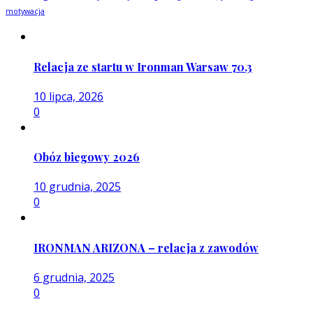
motywacja
Relacja ze startu w Ironman Warsaw 70.3
10 lipca, 2026
0
Obóz biegowy 2026
10 grudnia, 2025
0
IRONMAN ARIZONA – relacja z zawodów
6 grudnia, 2025
0