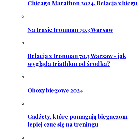
Chicago Marathon 2024. Relacja z biegu
Na trasie Ironman 70.3 Warsaw
Relacja z Ironman 70.3 Warsaw - jak
wygląda triathlon od środka?
Obozy biegowe 2024
Gadżety, które pomagają biegaczom
lepiej czuć się na treningu