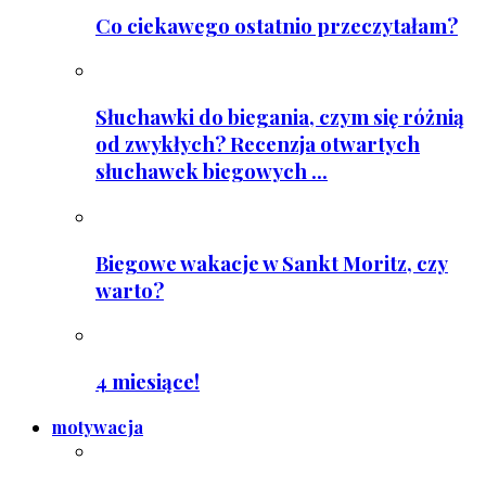
Co ciekawego ostatnio przeczytałam?
Słuchawki do biegania, czym się różnią
od zwykłych? Recenzja otwartych
słuchawek biegowych ...
Biegowe wakacje w Sankt Moritz, czy
warto?
4 miesiące!
motywacja