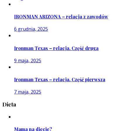
IRONMAN ARIZONA – relacja z zawodów
6 grudnia, 2025
Ironman Texas – relacja. Część druga
9 maja, 2025
Ironman Texas – relacja. Część pierwsza
7 maja, 2025
Dieta
Mama na diecie?