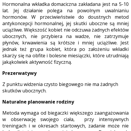
Hormonalna wkładka domaciczna zakładana jest na 5-10
lat. Jej działanie polega na powolnym uwalnianiu
hormonów. W przeciwieństwie do doustnych metod
antykoncepcji hormonalnej, jej skutki uboczne są mniej
uciążliwe. Większość kobiet nie odczuwa żadnych efektów
ubocznych, nie przybiera na wadze, nie zatrzymuje
płynów, krwawienia są krótsze i mniej uciążliwe. Jest
jednak też grupa kobiet, która po założeniu wkładki
skarży się na obfite i bolesne miesiączki, które utrudniają
jakąkolwiek aktywność fizyczną.
Prezerwatywy
Z punktu widzenia czysto biegowego nie ma żadnych
skutków ubocznych.
Naturalne planowanie rodziny
Metoda wymaga od biegaczki większego zaangażowania
w obserwację swojego ciała, przy intensywnych
treningach i w okresach startowych, zadanie może nie