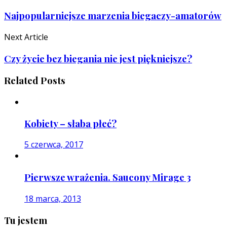
Najpopularniejsze marzenia biegaczy-amatorów
Next Article
Czy życie bez biegania nie jest piękniejsze?
Related Posts
Kobiety – słaba płeć?
5 czerwca, 2017
Pierwsze wrażenia. Saucony Mirage 3
18 marca, 2013
Tu jestem