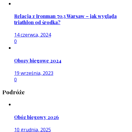
Relacja z Ironman 70.3 Warsaw – jak wygląda
triathlon od środka?
14 czerwca, 2024
0
Obozy biegowe 2024
19 września, 2023
0
Podróże
Obóz biegowy 2026
10 grudnia, 2025