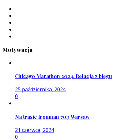
Motywacja
Chicago Marathon 2024. Relacja z biegu
25 października, 2024
0
Na trasie Ironman 70.3 Warsaw
21 czerwca, 2024
0