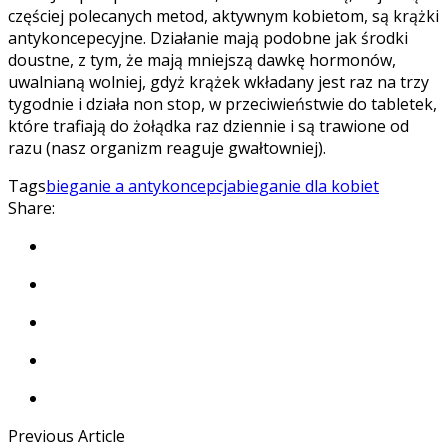
częściej polecanych metod, aktywnym kobietom, są krążki
antykoncepecyjne. Działanie mają podobne jak środki
doustne, z tym, że mają mniejszą dawkę hormonów,
uwalnianą wolniej, gdyż krążek wkładany jest raz na trzy
tygodnie i działa non stop, w przeciwieństwie do tabletek,
które trafiają do żołądka raz dziennie i są trawione od
razu (nasz organizm reaguje gwałtowniej).
Tags
bieganie a antykoncepcja
bieganie dla kobiet
Share:
Previous Article