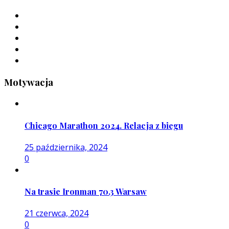
Motywacja
Chicago Marathon 2024. Relacja z biegu
25 października, 2024
0
Na trasie Ironman 70.3 Warsaw
21 czerwca, 2024
0