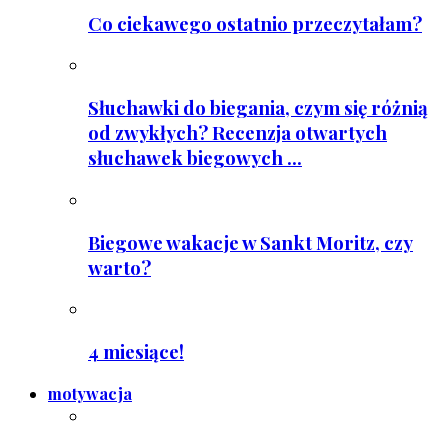
Co ciekawego ostatnio przeczytałam?
Słuchawki do biegania, czym się różnią
od zwykłych? Recenzja otwartych
słuchawek biegowych ...
Biegowe wakacje w Sankt Moritz, czy
warto?
4 miesiące!
motywacja