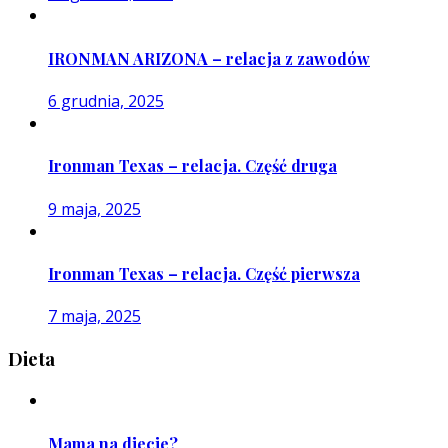
IRONMAN ARIZONA – relacja z zawodów
6 grudnia, 2025
Ironman Texas – relacja. Część druga
9 maja, 2025
Ironman Texas – relacja. Część pierwsza
7 maja, 2025
Dieta
Mama na diecie?