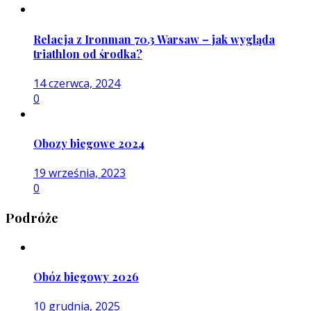
Relacja z Ironman 70.3 Warsaw – jak wygląda
triathlon od środka?
14 czerwca, 2024
0
Obozy biegowe 2024
19 września, 2023
0
Podróże
Obóz biegowy 2026
10 grudnia, 2025