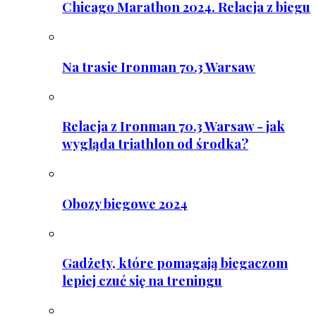
Chicago Marathon 2024. Relacja z biegu
Na trasie Ironman 70.3 Warsaw
Relacja z Ironman 70.3 Warsaw - jak
wygląda triathlon od środka?
Obozy biegowe 2024
Gadżety, które pomagają biegaczom
lepiej czuć się na treningu