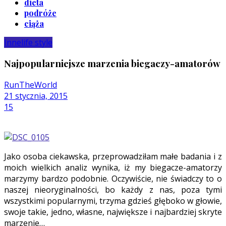
dieta
podróże
ciąża
Inne
life style
Najpopularniejsze marzenia biegaczy-amatorów
RunTheWorld
21 stycznia, 2015
15
Jako osoba ciekawska, przeprowadziłam małe badania i z
moich wielkich analiz wynika, iż my biegacze-amatorzy
marzymy bardzo podobnie. Oczywiście, nie świadczy to o
naszej nieoryginalności, bo każdy z nas, poza tymi
wszystkimi popularnymi, trzyma gdzieś głęboko w głowie,
swoje takie, jedno, własne, największe i najbardziej skryte
marzenie…