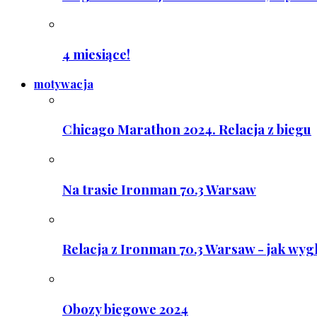
4 miesiące!
motywacja
Chicago Marathon 2024. Relacja z biegu
Na trasie Ironman 70.3 Warsaw
Relacja z Ironman 70.3 Warsaw - jak wyg
Obozy biegowe 2024