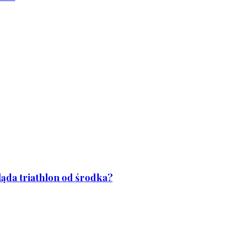
ląda triathlon od środka?