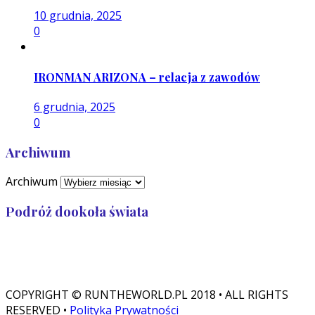
10 grudnia, 2025
0
IRONMAN ARIZONA – relacja z zawodów
6 grudnia, 2025
0
Archiwum
Archiwum
Podróż dookoła świata
Przebiegłam: 32 989
Zostało: 7 011
COPYRIGHT © RUNTHEWORLD.PL 2018 • ALL RIGHTS
RESERVED •
Polityka Prywatności