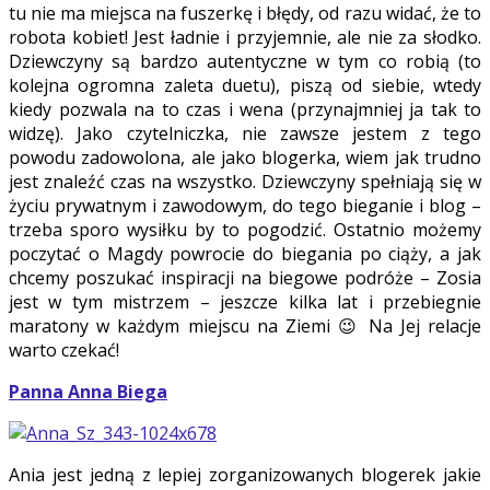
tu nie ma miejsca na fuszerkę i błędy, od razu widać, że to
robota kobiet! Jest ładnie i przyjemnie, ale nie za słodko.
Dziewczyny są bardzo autentyczne w tym co robią (to
kolejna ogromna zaleta duetu), piszą od siebie, wtedy
kiedy pozwala na to czas i wena (przynajmniej ja tak to
widzę). Jako czytelniczka, nie zawsze jestem z tego
powodu zadowolona, ale jako blogerka, wiem jak trudno
jest znaleźć czas na wszystko. Dziewczyny spełniają się w
życiu prywatnym i zawodowym, do tego bieganie i blog –
trzeba sporo wysiłku by to pogodzić. Ostatnio możemy
poczytać o Magdy powrocie do biegania po ciąży, a jak
chcemy poszukać inspiracji na biegowe podróże – Zosia
jest w tym mistrzem – jeszcze kilka lat i przebiegnie
maratony w każdym miejscu na Ziemi 😉 Na Jej relacje
warto czekać!
Panna Anna Biega
Ania jest jedną z lepiej zorganizowanych blogerek jakie