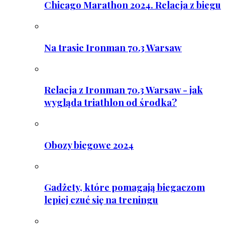
Chicago Marathon 2024. Relacja z biegu
Na trasie Ironman 70.3 Warsaw
Relacja z Ironman 70.3 Warsaw - jak
wygląda triathlon od środka?
Obozy biegowe 2024
Gadżety, które pomagają biegaczom
lepiej czuć się na treningu