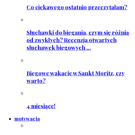
Co ciekawego ostatnio przeczytałam?
Słuchawki do biegania, czym się różnią
od zwykłych? Recenzja otwartych
słuchawek biegowych ...
Biegowe wakacje w Sankt Moritz, czy
warto?
4 miesiące!
motywacja