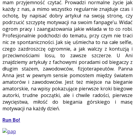
mam przyjemność czytać. Prowadzi normalne życie jak
każdy z nas, a mimo wszystko regularnie znajduje czas i
ochotę, by napisać dobry artykuł na swoją stronę, czy
podrzucić szczyptę motywacji na swoim fanpage’u. Widać
ogrom pracy i zaangażowania jakie wkłada w to co robi.
Profesjonalnie podchodzi do tematu, przy czym nie traci
nic ze spontaniczności. Jak się uśmiecha to na całe selfie,
czego zazdroszczę ogromnie, a jak walczy z kontuzją i
przeciwnościami losu, to zawsze szczerze. U Ani
znajdziemy artykuły z fachowymi poradami od biegaczy z
długim stażem, zawodowców, fizjoterapeutów. Panna
Anna jest w pewnym sensie pomostem między światem
amatorów i zawodowców. Jest też miejsce na bieganie
amatorskie, na wpisy pokazujące pierwsze kroki biegowe
autorki, trudne początki, ale i chwile radości, pierwsze
zwycięstwa, miłość do biegania górskiego i masę
motywacji na każdy dzień.
Run Bo!