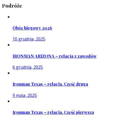
Podróże
Obóz biegowy 2026
10 grudnia, 2025
IRONMAN ARIZONA – relacja z zawodów
6 grudnia, 2025
Ironman Texas – relacja. Część druga
9 maja, 2025
Ironman Texas – relacja. Część pierwsza