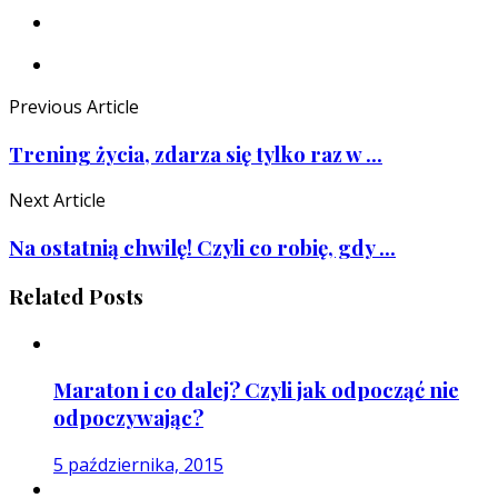
Previous Article
Trening życia, zdarza się tylko raz w ...
Next Article
Na ostatnią chwilę! Czyli co robię, gdy ...
Related Posts
Maraton i co dalej? Czyli jak odpocząć nie
odpoczywając?
5 października, 2015