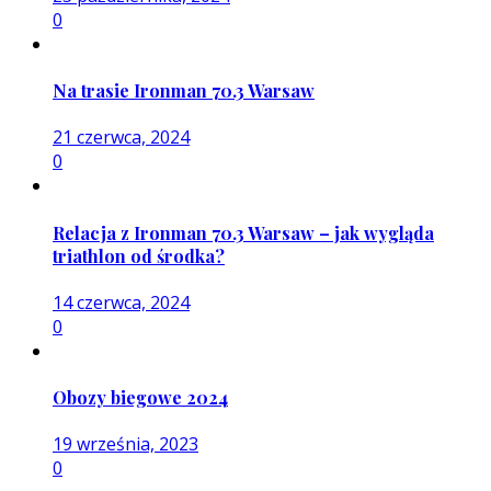
0
Na trasie Ironman 70.3 Warsaw
21 czerwca, 2024
0
Relacja z Ironman 70.3 Warsaw – jak wygląda
triathlon od środka?
14 czerwca, 2024
0
Obozy biegowe 2024
19 września, 2023
0