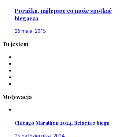
Porażka, najlepsze co może spotkać
biegacza
26 maja, 2015
Tu jestem
Motywacja
Chicago Marathon 2024. Relacja z biegu
25 października, 2024