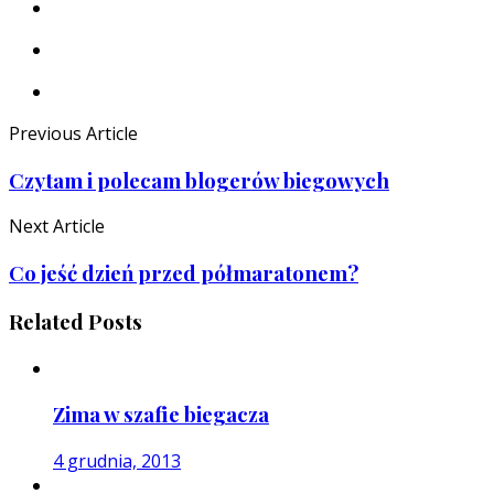
Previous Article
Czytam i polecam blogerów biegowych
Next Article
Co jeść dzień przed półmaratonem?
Related Posts
Zima w szafie biegacza
4 grudnia, 2013