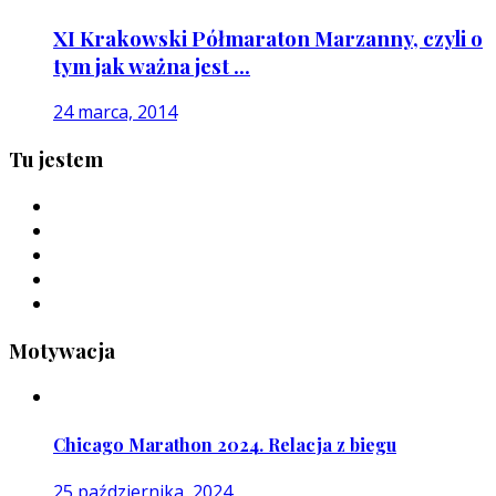
XI Krakowski Półmaraton Marzanny, czyli o
tym jak ważna jest ...
24 marca, 2014
Tu jestem
Motywacja
Chicago Marathon 2024. Relacja z biegu
25 października, 2024