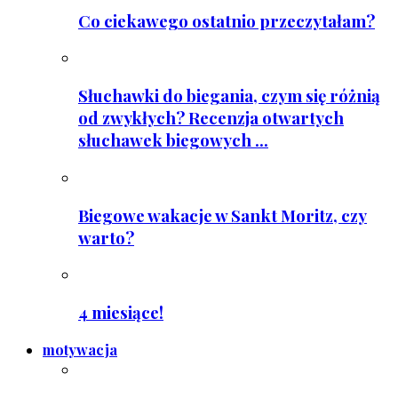
Co ciekawego ostatnio przeczytałam?
Słuchawki do biegania, czym się różnią
od zwykłych? Recenzja otwartych
słuchawek biegowych ...
Biegowe wakacje w Sankt Moritz, czy
warto?
4 miesiące!
motywacja