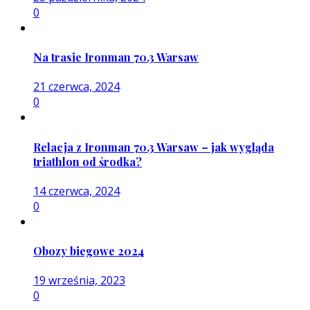
0
Na trasie Ironman 70.3 Warsaw
21 czerwca, 2024
0
Relacja z Ironman 70.3 Warsaw – jak wygląda
triathlon od środka?
14 czerwca, 2024
0
Obozy biegowe 2024
19 września, 2023
0