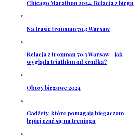
Chicago Marathon 2024. Relacja z biegu
Na trasie Ironman 70.3 Warsaw
Relacja z Ironman 70.3 Warsaw - jak
wygląda triathlon od środka?
Obozy biegowe 2024
Gadżety, które pomagają biegaczom
lepiej czuć się na treningu