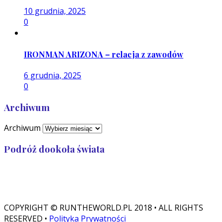
10 grudnia, 2025
0
IRONMAN ARIZONA – relacja z zawodów
6 grudnia, 2025
0
Archiwum
Archiwum
Podróż dookoła świata
Przebiegłam: 32 989
Zostało: 7 011
COPYRIGHT © RUNTHEWORLD.PL 2018 • ALL RIGHTS
RESERVED •
Polityka Prywatności