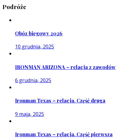
Podróże
Obóz biegowy 2026
10 grudnia, 2025
IRONMAN ARIZONA – relacja z zawodów
6 grudnia, 2025
Ironman Texas – relacja. Część druga
9 maja, 2025
Ironman Texas – relacja. Część pierwsza