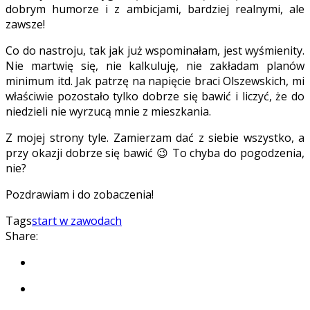
dobrym humorze i z ambicjami, bardziej realnymi, ale
zawsze!
Co do nastroju, tak jak już wspominałam, jest wyśmienity.
Nie martwię się, nie kalkuluję, nie zakładam planów
minimum itd. Jak patrzę na napięcie braci Olszewskich, mi
właściwie pozostało tylko dobrze się bawić i liczyć, że do
niedzieli nie wyrzucą mnie z mieszkania.
Z mojej strony tyle. Zamierzam dać z siebie wszystko, a
przy okazji dobrze się bawić 😉 To chyba do pogodzenia,
nie?
Pozdrawiam i do zobaczenia!
Tags
start w zawodach
Share: