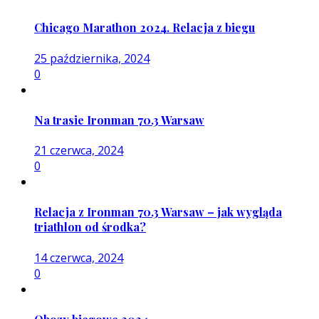
Chicago Marathon 2024. Relacja z biegu
25 października, 2024
0
Na trasie Ironman 70.3 Warsaw
21 czerwca, 2024
0
Relacja z Ironman 70.3 Warsaw – jak wygląda
triathlon od środka?
14 czerwca, 2024
0