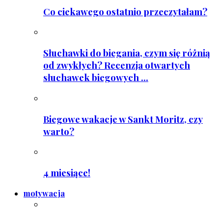
Co ciekawego ostatnio przeczytałam?
Słuchawki do biegania, czym się różnią
od zwykłych? Recenzja otwartych
słuchawek biegowych ...
Biegowe wakacje w Sankt Moritz, czy
warto?
4 miesiące!
motywacja