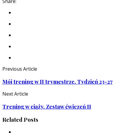
Share:
Previous Article
Mój trening w II trymestrze. Tydzień 23-27
Next Article
Trening w ciąży. Zestaw ćwiczeń II
Related Posts