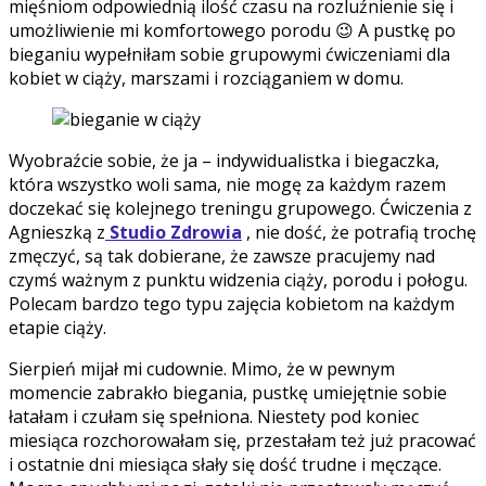
mięśniom odpowiednią ilość czasu na rozluźnienie się i
umożliwienie mi komfortowego porodu 😉 A pustkę po
bieganiu wypełniłam sobie grupowymi ćwiczeniami dla
kobiet w ciąży, marszami i rozciąganiem w domu.
Wyobraźcie sobie, że ja – indywidualistka i biegaczka,
która wszystko woli sama, nie mogę za każdym razem
doczekać się kolejnego treningu grupowego. Ćwiczenia z
Agnieszką z
Studio Zdrowia
, nie dość, że potrafią trochę
zmęczyć, są tak dobierane, że zawsze pracujemy nad
czymś ważnym z punktu widzenia ciąży, porodu i połogu.
Polecam bardzo tego typu zajęcia kobietom na każdym
etapie ciąży.
Sierpień mijał mi cudownie. Mimo, że w pewnym
momencie zabrakło biegania, pustkę umiejętnie sobie
łatałam i czułam się spełniona. Niestety pod koniec
miesiąca rozchorowałam się, przestałam też już pracować
i ostatnie dni miesiąca słały się dość trudne i męczące.