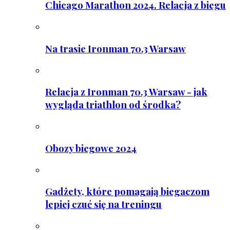
Chicago Marathon 2024. Relacja z biegu
Na trasie Ironman 70.3 Warsaw
Relacja z Ironman 70.3 Warsaw - jak
wygląda triathlon od środka?
Obozy biegowe 2024
Gadżety, które pomagają biegaczom
lepiej czuć się na treningu