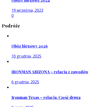
Obozy biegowe 2024
19 września, 2023
0
Podróże
Obóz biegowy 2026
10 grudnia, 2025
IRONMAN ARIZONA – relacja z zawodów
6 grudnia, 2025
Ironman Texas – relacja. Część druga