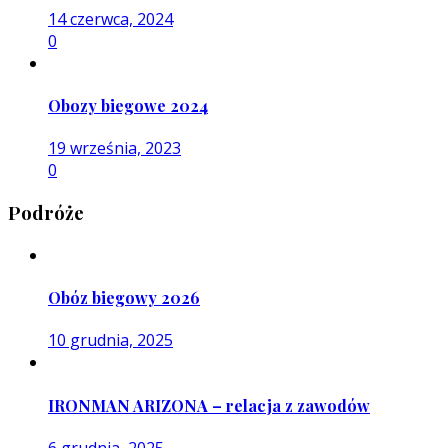
14 czerwca, 2024
0
Obozy biegowe 2024
19 września, 2023
0
Podróże
Obóz biegowy 2026
10 grudnia, 2025
IRONMAN ARIZONA – relacja z zawodów
6 grudnia, 2025