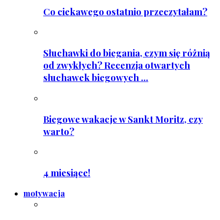
Co ciekawego ostatnio przeczytałam?
Słuchawki do biegania, czym się różnią
od zwykłych? Recenzja otwartych
słuchawek biegowych ...
Biegowe wakacje w Sankt Moritz, czy
warto?
4 miesiące!
motywacja