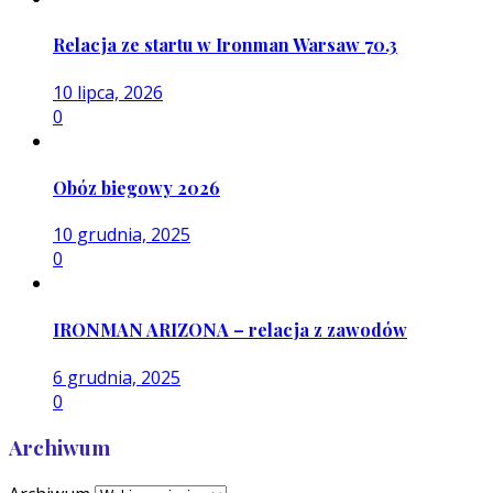
Relacja ze startu w Ironman Warsaw 70.3
10 lipca, 2026
0
Obóz biegowy 2026
10 grudnia, 2025
0
IRONMAN ARIZONA – relacja z zawodów
6 grudnia, 2025
0
Archiwum