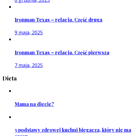
Ironman Texas – relacja. Część druga
9 maja, 2025
Ironman Texas – relacja. Część pierwsza
7 maja, 2025
Dieta
Mama na diecie?
3 podstawy zdrowej kuchni biegacza, który nie ma