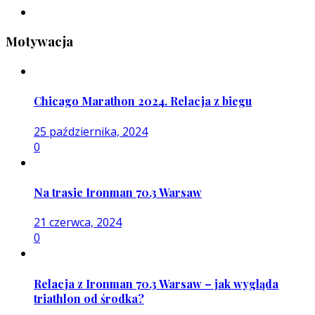
Motywacja
Chicago Marathon 2024. Relacja z biegu
25 października, 2024
0
Na trasie Ironman 70.3 Warsaw
21 czerwca, 2024
0
Relacja z Ironman 70.3 Warsaw – jak wygląda
triathlon od środka?