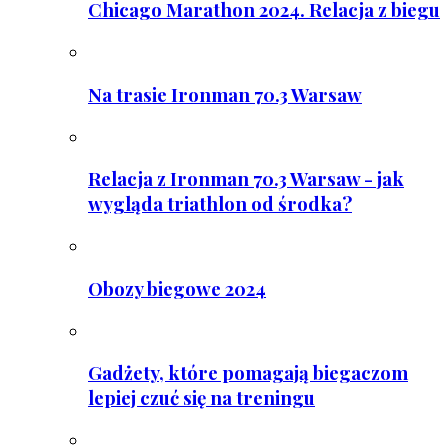
Chicago Marathon 2024. Relacja z biegu
Na trasie Ironman 70.3 Warsaw
Relacja z Ironman 70.3 Warsaw - jak
wygląda triathlon od środka?
Obozy biegowe 2024
Gadżety, które pomagają biegaczom
lepiej czuć się na treningu