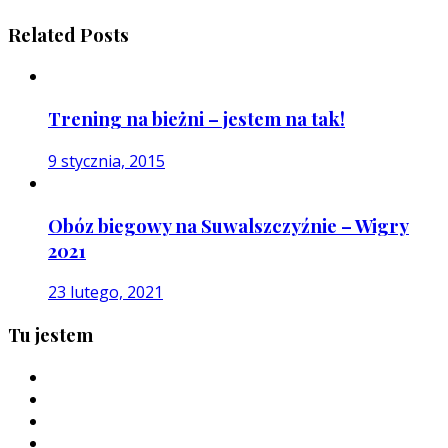
Related Posts
Trening na bieżni – jestem na tak!
9 stycznia, 2015
Obóz biegowy na Suwalszczyźnie – Wigry
2021
23 lutego, 2021
Tu jestem