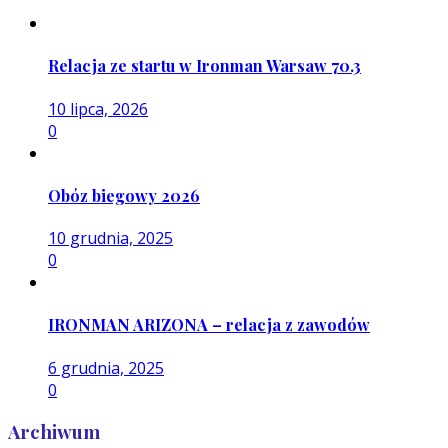
Relacja ze startu w Ironman Warsaw 70.3
10 lipca, 2026
0
Obóz biegowy 2026
10 grudnia, 2025
0
IRONMAN ARIZONA – relacja z zawodów
6 grudnia, 2025
0
Archiwum