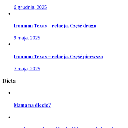
6 grudnia, 2025
Ironman Texas – relacja. Część druga
9 maja, 2025
Ironman Texas – relacja. Część pierwsza
7 maja, 2025
Dieta
Mama na diecie?