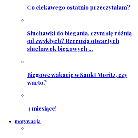
Co ciekawego ostatnio przeczytałam?
Słuchawki do biegania, czym się różnią
od zwykłych? Recenzja otwartych
słuchawek biegowych ...
Biegowe wakacje w Sankt Moritz, czy
warto?
4 miesiące!
motywacja