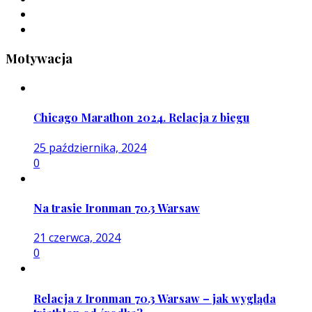
Motywacja
Chicago Marathon 2024. Relacja z biegu
25 października, 2024
0
Na trasie Ironman 70.3 Warsaw
21 czerwca, 2024
0
Relacja z Ironman 70.3 Warsaw – jak wygląda