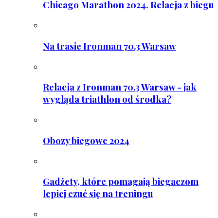
Chicago Marathon 2024. Relacja z biegu
Na trasie Ironman 70.3 Warsaw
Relacja z Ironman 70.3 Warsaw - jak
wygląda triathlon od środka?
Obozy biegowe 2024
Gadżety, które pomagają biegaczom
lepiej czuć się na treningu