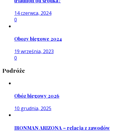
triathlon od środka?
14 czerwca, 2024
0
Obozy biegowe 2024
19 września, 2023
0
Podróże
Obóz biegowy 2026
10 grudnia, 2025
IRONMAN ARIZONA – relacja z zawodów