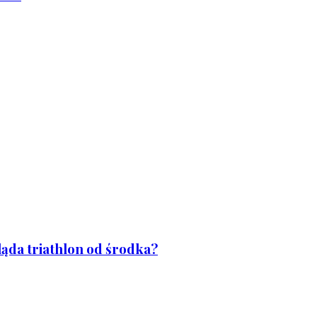
ląda triathlon od środka?