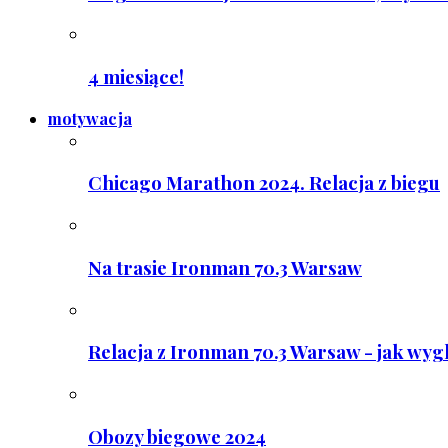
4 miesiące!
motywacja
Chicago Marathon 2024. Relacja z biegu
Na trasie Ironman 70.3 Warsaw
Relacja z Ironman 70.3 Warsaw - jak wyg
Obozy biegowe 2024