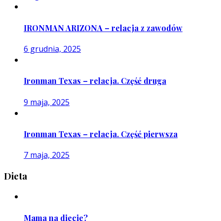
IRONMAN ARIZONA – relacja z zawodów
6 grudnia, 2025
Ironman Texas – relacja. Część druga
9 maja, 2025
Ironman Texas – relacja. Część pierwsza
7 maja, 2025
Dieta
Mama na diecie?