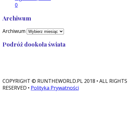
0
Archiwum
Archiwum
Podróż dookoła świata
Przebiegłam: 32 989
Zostało: 7 011
COPYRIGHT © RUNTHEWORLD.PL 2018 • ALL RIGHTS
RESERVED •
Polityka Prywatności