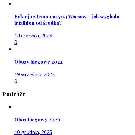
Relacja z Ironman 70.3 Warsaw – jak wygląda
triathlon od środka?
14 czerwca, 2024
0
Obozy biegowe 2024
19 września, 2023
0
Podróże
Obóz biegowy 2026
10 grudnia, 2025