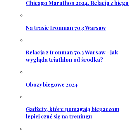
Chicago Marathon 2024. Relacja z biegu
Na trasie Ironman 70.3 Warsaw
Relacja z Ironman 70.3 Warsaw - jak
wygląda triathlon od środka?
Obozy biegowe 2024
Gadżety, które pomagają biegaczom
lepiej czuć się na treningu