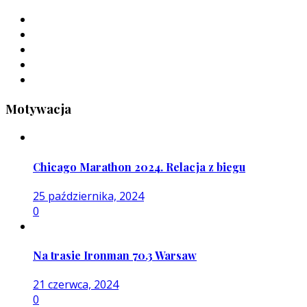
Motywacja
Chicago Marathon 2024. Relacja z biegu
25 października, 2024
0
Na trasie Ironman 70.3 Warsaw
21 czerwca, 2024
0