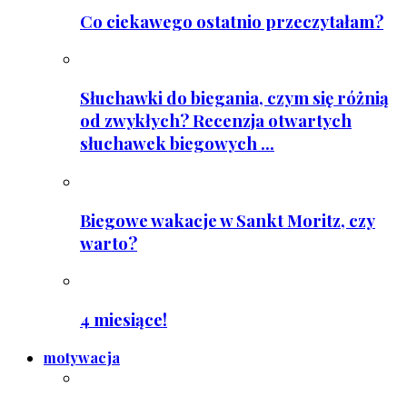
Co ciekawego ostatnio przeczytałam?
Słuchawki do biegania, czym się różnią
od zwykłych? Recenzja otwartych
słuchawek biegowych ...
Biegowe wakacje w Sankt Moritz, czy
warto?
4 miesiące!
motywacja