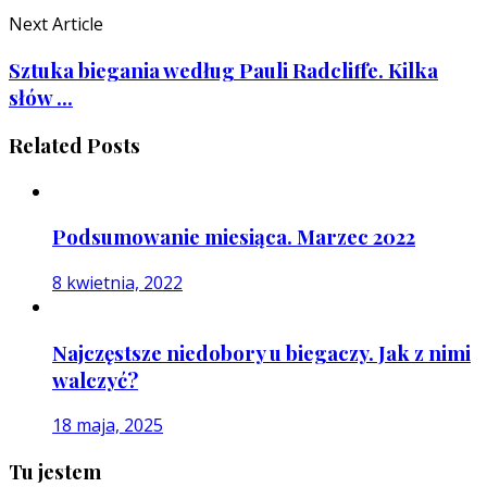
Next Article
Sztuka biegania według Pauli Radcliffe. Kilka
słów ...
Related Posts
Podsumowanie miesiąca. Marzec 2022
8 kwietnia, 2022
Najczęstsze niedobory u biegaczy. Jak z nimi
walczyć?
18 maja, 2025
Tu jestem