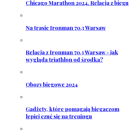
Chicago Marathon 2024. Relacja z biegu
Na trasie Ironman 70.3 Warsaw
Relacja z Ironman 70.3 Warsaw - jak
wygląda triathlon od środka?
Obozy biegowe 2024
Gadżety, które pomagają biegaczom
lepiej czuć się na treningu