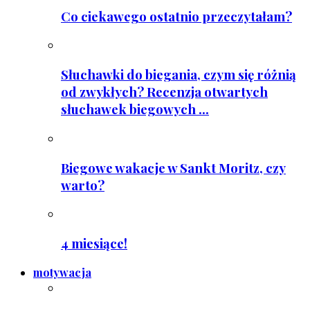
Co ciekawego ostatnio przeczytałam?
Słuchawki do biegania, czym się różnią
od zwykłych? Recenzja otwartych
słuchawek biegowych ...
Biegowe wakacje w Sankt Moritz, czy
warto?
4 miesiące!
motywacja