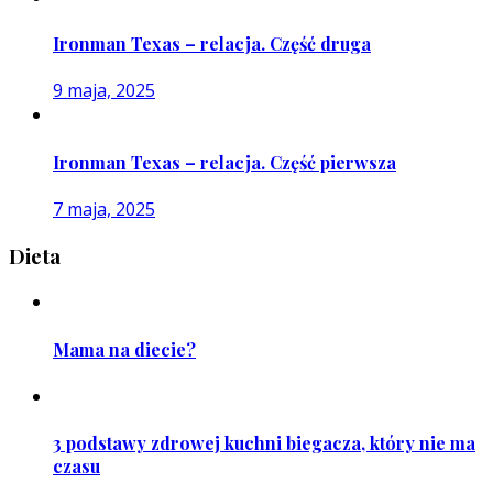
Ironman Texas – relacja. Część druga
9 maja, 2025
Ironman Texas – relacja. Część pierwsza
7 maja, 2025
Dieta
Mama na diecie?
3 podstawy zdrowej kuchni biegacza, który nie ma
czasu