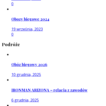
0
Obozy biegowe 2024
19 września, 2023
0
Podróże
Obóz biegowy 2026
10 grudnia, 2025
IRONMAN ARIZONA – relacja z zawodów
6 grudnia, 2025