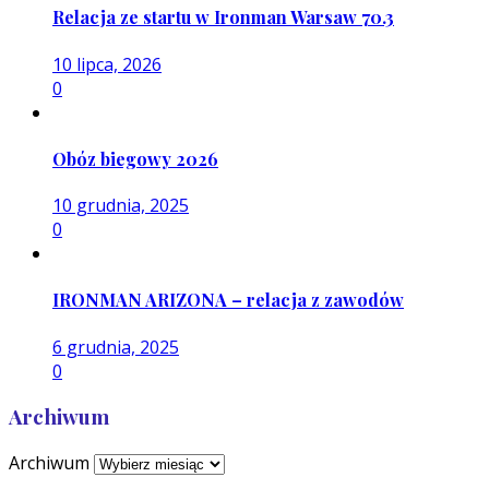
Relacja ze startu w Ironman Warsaw 70.3
10 lipca, 2026
0
Obóz biegowy 2026
10 grudnia, 2025
0
IRONMAN ARIZONA – relacja z zawodów
6 grudnia, 2025
0
Archiwum
Archiwum