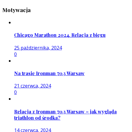
Motywacja
Chicago Marathon 2024. Relacja z biegu
25 października, 2024
0
Na trasie Ironman 70.3 Warsaw
21 czerwca, 2024
0
Relacja z Ironman 70.3 Warsaw – jak wygląda
triathlon od środka?
14 czerwca, 2024