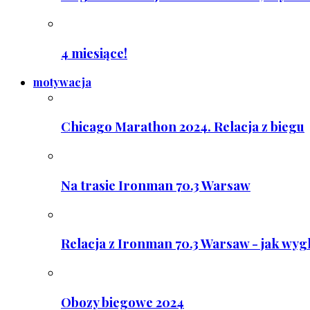
4 miesiące!
motywacja
Chicago Marathon 2024. Relacja z biegu
Na trasie Ironman 70.3 Warsaw
Relacja z Ironman 70.3 Warsaw - jak wyg
Obozy biegowe 2024