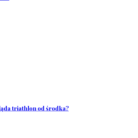
ląda triathlon od środka?