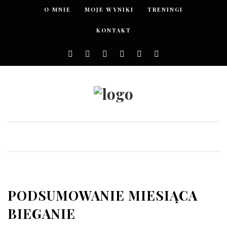
O MNIE
MOJE WYNIKI
TRENINGI
KONTAKT
PODSUMOWANIE MIESIĄCA
BIEGANIE