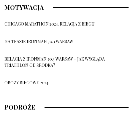
MOTYWACJA
CHICAGO MARATHON 2024. RELACJA Z BIEGU
NA TRASIE IRONMAN 70.3 WARSAW
RELACJA Z IRONMAN 70.3 WARSAW – JAK WYGLĄDA
TRIATHLON OD ŚRODKA?
OBOZY BIEGOWE 2024
OBÓZ BIEGOWY 2026
PODRÓŻE
10 grudnia, 2025