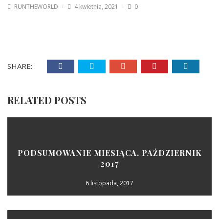
RUNTHEWORLD
4 kwietnia, 2021
0
SHARE:
RELATED POSTS
PODSUMOWANIE MIESIĄCA. PAŹDZIERNIK
2017
6 listopada, 2017