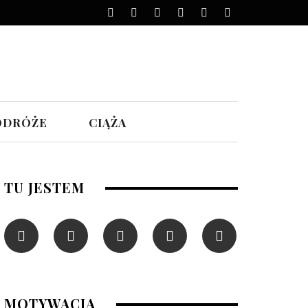
ODRÓŻE
CIĄŻA
TU JESTEM
MOTYWACJA