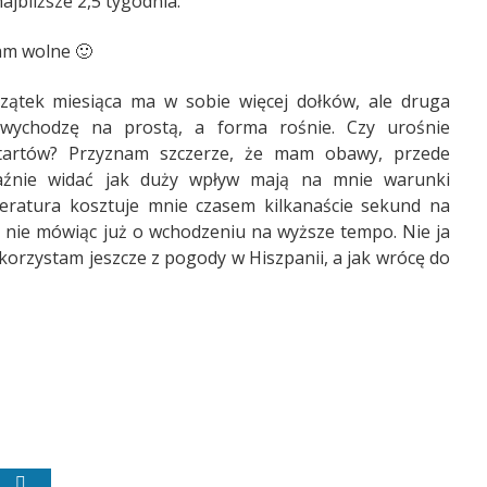
ajbliższe 2,5 tygodnia.
łam wolne 🙂
zątek miesiąca ma w sobie więcej dołków, ale druga
wychodzę na prostą, a forma rośnie. Czy urośnie
startów? Przyznam szczerze, że mam obawy, przede
aźnie widać jak duży wpływ mają na mnie warunki
eratura kosztuje mnie czasem kilkanaście sekund na
, nie mówiąc już o wchodzeniu na wyższe tempo. Nie ja
korzystam jeszcze z pogody w Hiszpanii, a jak wrócę do