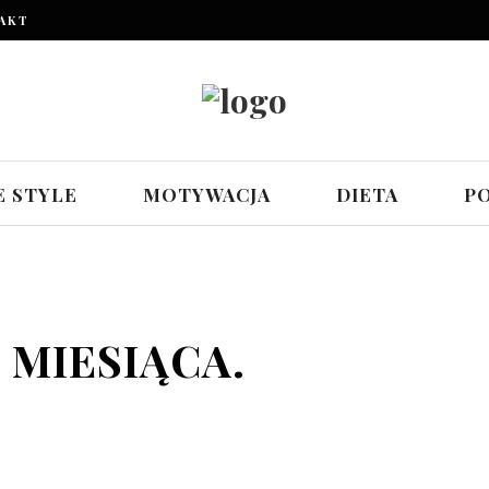
AKT
E STYLE
MOTYWACJA
DIETA
P
MIESIĄCA.