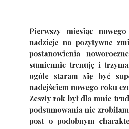
Pierwszy miesiąc nowego
nadzieje na pozytywne zmi
postanowienia noworoczn
sumiennie trenuję i trzym
ogóle staram się być sup
nadejściem nowego roku czu
Zeszły rok był dla mnie tru
podsumowania nie zrobiłam 
post o podobnym charakter