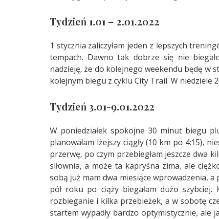
Tydzień 1.01 – 2.01.2022
1 stycznia zaliczyłam jeden z lepszych trenin
tempach. Dawno tak dobrze się nie biegało
nadzieję, że do kolejnego weekendu będę w sta
kolejnym biegu z cyklu City Trail. W niedziele 
Tydzień 3.01-9.01.2022
W poniedziałek spokojne 30 minut biegu plu
planowałam lżejszy ciągły (10 km po 4:15), ni
przerwę, po czym przebiegłam jeszcze dwa kilo
siłownia, a może ta kapryśna zima, ale ciężk
sobą już mam dwa miesiące wprowadzenia, a p
pół roku po ciąży biegałam dużo szybciej. 
rozbieganie i kilka przebieżek, a w sobotę cz
startem wypadły bardzo optymistycznie, ale ja