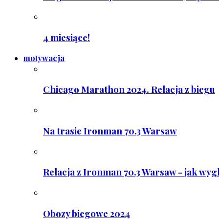
4 miesiące!
motywacja
Chicago Marathon 2024. Relacja z biegu
Na trasie Ironman 70.3 Warsaw
Relacja z Ironman 70.3 Warsaw - jak wyg
Obozy biegowe 2024