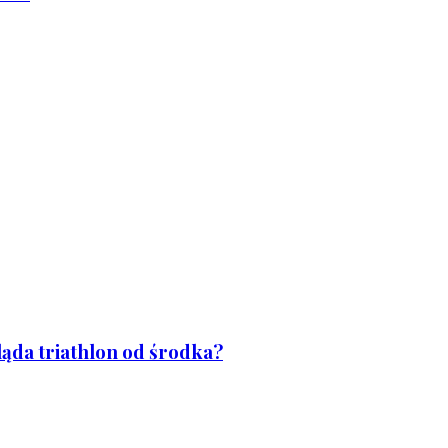
ląda triathlon od środka?