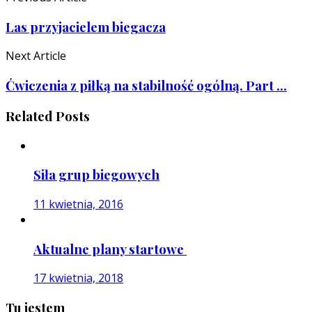
Las przyjacielem biegacza
Next Article
Ćwiczenia z piłką na stabilność ogólną. Part ...
Related Posts
Siła grup biegowych
11 kwietnia, 2016
Aktualne plany startowe
17 kwietnia, 2018
Tu jestem