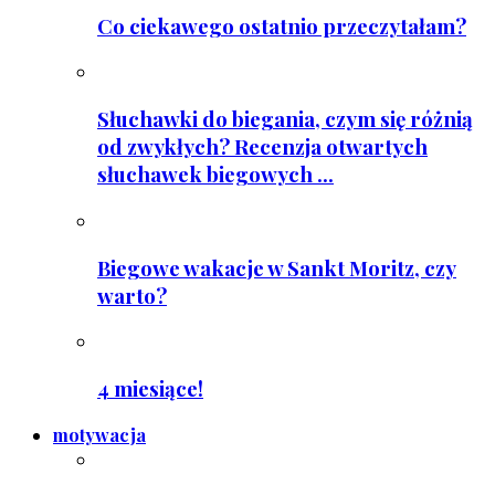
Co ciekawego ostatnio przeczytałam?
Słuchawki do biegania, czym się różnią
od zwykłych? Recenzja otwartych
słuchawek biegowych ...
Biegowe wakacje w Sankt Moritz, czy
warto?
4 miesiące!
motywacja