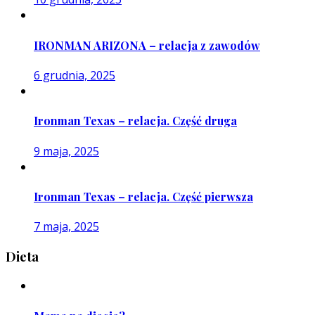
IRONMAN ARIZONA – relacja z zawodów
6 grudnia, 2025
Ironman Texas – relacja. Część druga
9 maja, 2025
Ironman Texas – relacja. Część pierwsza
7 maja, 2025
Dieta