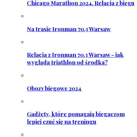
Chicago Marathon 2024. Relacja z biegu
Na trasie Ironman 70.3 Warsaw
Relacja z Ironman 70.3 Warsaw - jak
wygląda triathlon od środka?
Obozy biegowe 2024
Gadżety, które pomagają biegaczom
lepiej czuć się na treningu