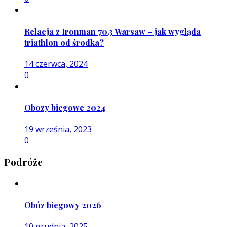
Relacja z Ironman 70.3 Warsaw – jak wygląda
triathlon od środka?
14 czerwca, 2024
0
Obozy biegowe 2024
19 września, 2023
0
Podróże
Obóz biegowy 2026
10 grudnia, 2025