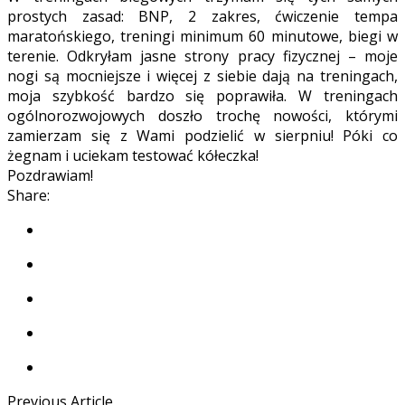
prostych zasad: BNP, 2 zakres, ćwiczenie tempa
maratońskiego, treningi minimum 60 minutowe, biegi w
terenie. Odkryłam jasne strony pracy fizycznej – moje
nogi są mocniejsze i więcej z siebie dają na treningach,
moja szybkość bardzo się poprawiła. W treningach
ogólnorozwojowych doszło trochę nowości, którymi
zamierzam się z Wami podzielić w sierpniu! Póki co
żegnam i uciekam testować kółeczka!
Pozdrawiam!
Share:
Previous Article