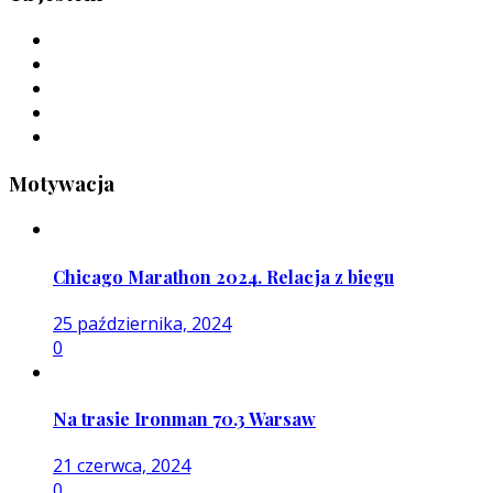
Motywacja
Chicago Marathon 2024. Relacja z biegu
25 października, 2024
0
Na trasie Ironman 70.3 Warsaw
21 czerwca, 2024
0