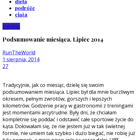
dieta
podróże
ciąża
trening
Podsumowanie miesiąca. Lipiec 2014
RunTheWorld
1 sierpnia, 2014
27
Tradycyjnie, jak co miesiąc, dzielę się swoim
podsumowaniem miesiąca. Lipiec był dla mnie burzliwym
okresem, pełnym zwrotów, gorszych i lepszych
kilometrów. Godzenie pracy w gastronomii z treningami
jest momentami arcytrudne. Były dni, że chciałam
kompletnie się poddać i odstawić całe sportowe życie do
kąta. Dołowałam się, że nie jestem już w tak świetnej
formie, nie umiem tak szybko i dużo biegać, nie robię już