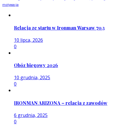
motywacja
Relacja ze startu w Ironman Warsaw 70.3
10 lipca, 2026
0
Obóz biegowy 2026
10 grudnia, 2025
0
IRONMAN ARIZONA – relacja z zawodów
6 grudnia, 2025
0