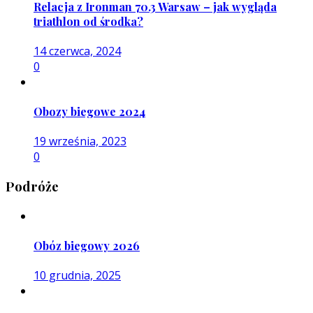
Relacja z Ironman 70.3 Warsaw – jak wygląda
triathlon od środka?
14 czerwca, 2024
0
Obozy biegowe 2024
19 września, 2023
0
Podróże
Obóz biegowy 2026
10 grudnia, 2025