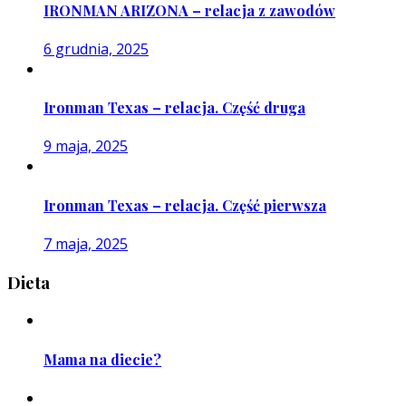
IRONMAN ARIZONA – relacja z zawodów
6 grudnia, 2025
Ironman Texas – relacja. Część druga
9 maja, 2025
Ironman Texas – relacja. Część pierwsza
7 maja, 2025
Dieta
Mama na diecie?