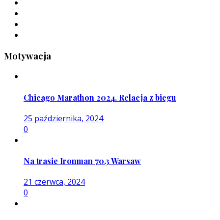
Motywacja
Chicago Marathon 2024. Relacja z biegu
25 października, 2024
0
Na trasie Ironman 70.3 Warsaw
21 czerwca, 2024
0