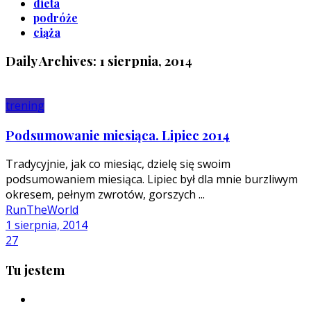
dieta
podróże
ciąża
Daily Archives: 1 sierpnia, 2014
trening
Podsumowanie miesiąca. Lipiec 2014
Tradycyjnie, jak co miesiąc, dzielę się swoim
podsumowaniem miesiąca. Lipiec był dla mnie burzliwym
okresem, pełnym zwrotów, gorszych ...
RunTheWorld
1 sierpnia, 2014
27
Tu jestem