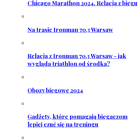
Chicago Marathon 2024. Relacja z biegu
Na trasie Ironman 70.3 Warsaw
Relacja z Ironman 70.3 Warsaw - jak
wygląda triathlon od środka?
Obozy biegowe 2024
Gadżety, które pomagają biegaczom
lepiej czuć się na treningu