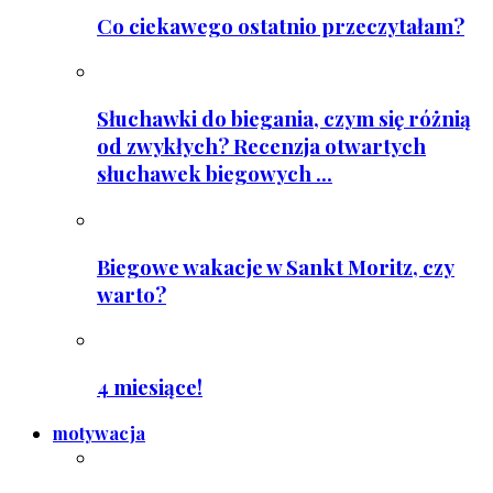
Co ciekawego ostatnio przeczytałam?
Słuchawki do biegania, czym się różnią
od zwykłych? Recenzja otwartych
słuchawek biegowych ...
Biegowe wakacje w Sankt Moritz, czy
warto?
4 miesiące!
motywacja