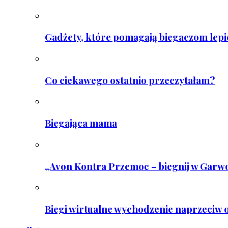
Gadżety, które pomagają biegaczom lepie
Co ciekawego ostatnio przeczytałam?
Biegająca mama
„Avon Kontra Przemoc – biegnij w Garwo
Biegi wirtualne wychodzenie naprzeciw o