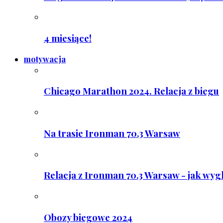
4 miesiące!
motywacja
Chicago Marathon 2024. Relacja z biegu
Na trasie Ironman 70.3 Warsaw
Relacja z Ironman 70.3 Warsaw - jak wyg
Obozy biegowe 2024