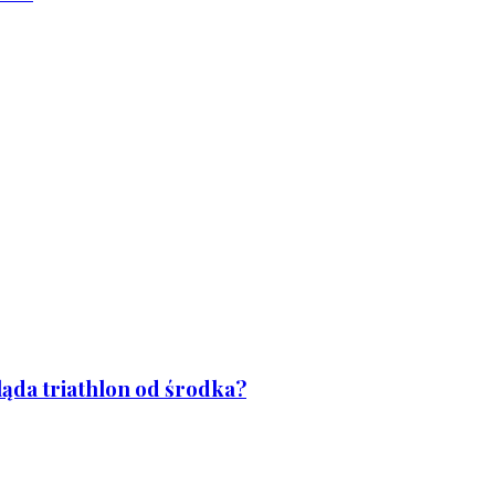
ląda triathlon od środka?