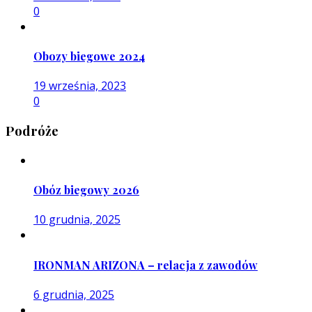
0
Obozy biegowe 2024
19 września, 2023
0
Podróże
Obóz biegowy 2026
10 grudnia, 2025
IRONMAN ARIZONA – relacja z zawodów
6 grudnia, 2025