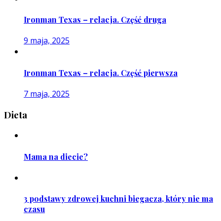
Ironman Texas – relacja. Część druga
9 maja, 2025
Ironman Texas – relacja. Część pierwsza
7 maja, 2025
Dieta
Mama na diecie?
3 podstawy zdrowej kuchni biegacza, który nie ma
czasu