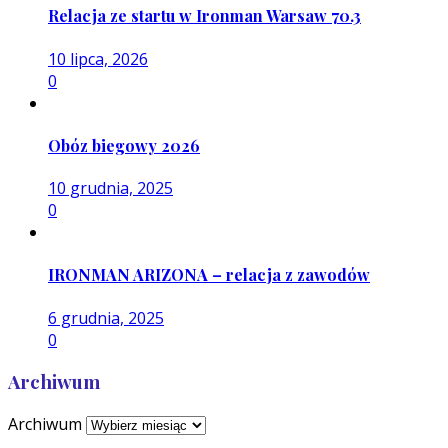
Relacja ze startu w Ironman Warsaw 70.3
10 lipca, 2026
0
Obóz biegowy 2026
10 grudnia, 2025
0
IRONMAN ARIZONA – relacja z zawodów
6 grudnia, 2025
0
Archiwum
Archiwum