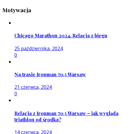
Motywacja
Chicago Marathon 2024. Relacja z biegu
25 października, 2024
0
Na trasie Ironman 70.3 Warsaw
21 czerwca, 2024
0
Relacja z Ironman 70.3 Warsaw – jak wygląda
triathlon od środka?
14 czerwca, 2024