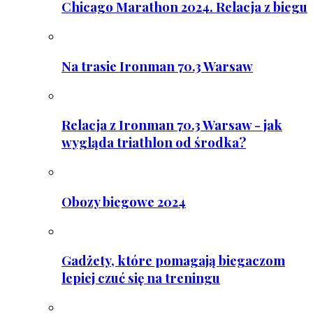
Chicago Marathon 2024. Relacja z biegu
Na trasie Ironman 70.3 Warsaw
Relacja z Ironman 70.3 Warsaw - jak
wygląda triathlon od środka?
Obozy biegowe 2024
Gadżety, które pomagają biegaczom
lepiej czuć się na treningu