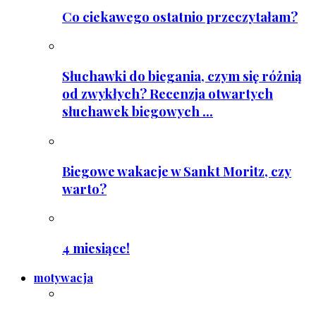
Co ciekawego ostatnio przeczytałam?
Słuchawki do biegania, czym się różnią
od zwykłych? Recenzja otwartych
słuchawek biegowych ...
Biegowe wakacje w Sankt Moritz, czy
warto?
4 miesiące!
motywacja