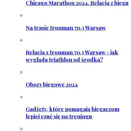
Chicago Marathon 2024. Relacja z biegu
Na trasie Ironman 70.3 Warsaw
Relacja z Ironman 70.3 Warsaw - jak
wygląda triathlon od środka?
Obozy biegowe 2024
Gadżety, które pomagają biegaczom
lepiej czuć się na treningu