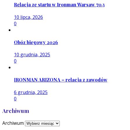
Relacja ze startu w Ironman Warsaw 70.3
10 lipca, 2026
0
Obóz biegowy 2026
10 grudnia, 2025
0
IRONMAN ARIZONA – relacja z zawodów
6 grudnia, 2025
0
Archiwum
Archiwum