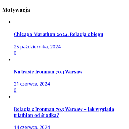
Motywacja
Chicago Marathon 2024. Relacja z biegu
25 października, 2024
0
Na trasie Ironman 70.3 Warsaw
21 czerwca, 2024
0
Relacja z Ironman 70.3 Warsaw – jak wygląda
triathlon od środka?
14 czerwca, 2024