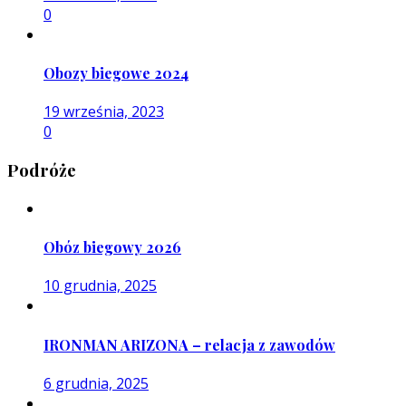
0
Obozy biegowe 2024
19 września, 2023
0
Podróże
Obóz biegowy 2026
10 grudnia, 2025
IRONMAN ARIZONA – relacja z zawodów
6 grudnia, 2025