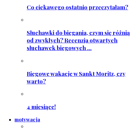
Co ciekawego ostatnio przeczytałam?
Słuchawki do biegania, czym się różnią
od zwykłych? Recenzja otwartych
słuchawek biegowych ...
Biegowe wakacje w Sankt Moritz, czy
warto?
4 miesiące!
motywacja