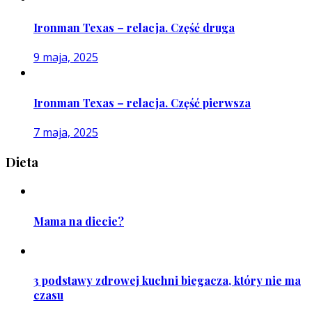
Ironman Texas – relacja. Część druga
9 maja, 2025
Ironman Texas – relacja. Część pierwsza
7 maja, 2025
Dieta
Mama na diecie?
3 podstawy zdrowej kuchni biegacza, który nie ma
czasu