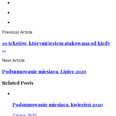
Previous Article
10 tekstów, którymi jestem atakowana od kiedy
...
Next Article
Podsumowanie miesiąca. Lipiec 2020
Related Posts
Podsumowanie miesiąca. Kwiecień 2020
7 maja, 2020