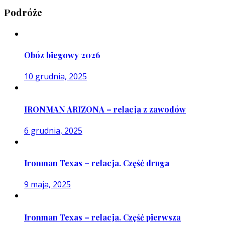
Podróże
Obóz biegowy 2026
10 grudnia, 2025
IRONMAN ARIZONA – relacja z zawodów
6 grudnia, 2025
Ironman Texas – relacja. Część druga
9 maja, 2025
Ironman Texas – relacja. Część pierwsza