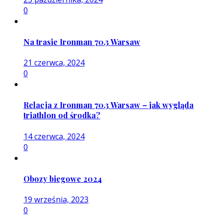
0
Na trasie Ironman 70.3 Warsaw
21 czerwca, 2024
0
Relacja z Ironman 70.3 Warsaw – jak wygląda
triathlon od środka?
14 czerwca, 2024
0
Obozy biegowe 2024
19 września, 2023
0