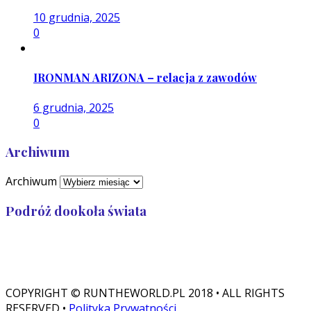
10 grudnia, 2025
0
IRONMAN ARIZONA – relacja z zawodów
6 grudnia, 2025
0
Archiwum
Archiwum
Podróż dookoła świata
Przebiegłam: 32 989
Zostało: 7 011
COPYRIGHT © RUNTHEWORLD.PL 2018 • ALL RIGHTS
RESERVED •
Polityka Prywatności