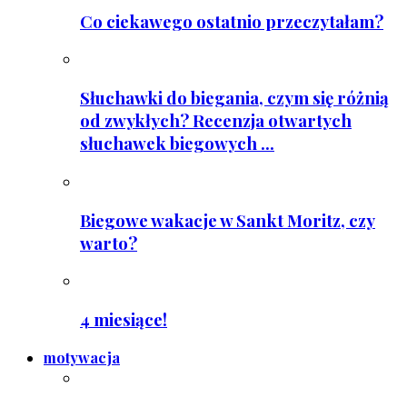
Co ciekawego ostatnio przeczytałam?
Słuchawki do biegania, czym się różnią
od zwykłych? Recenzja otwartych
słuchawek biegowych ...
Biegowe wakacje w Sankt Moritz, czy
warto?
4 miesiące!
motywacja