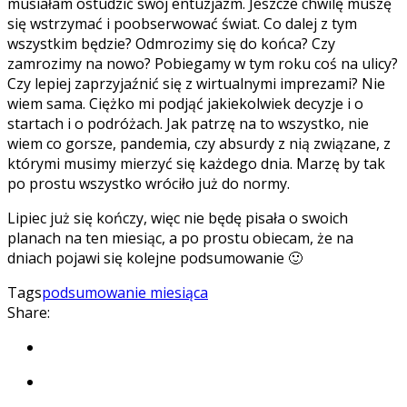
musiałam ostudzić swój entuzjazm. Jeszcze chwilę muszę
się wstrzymać i poobserwować świat. Co dalej z tym
wszystkim będzie? Odmrozimy się do końca? Czy
zamrozimy na nowo? Pobiegamy w tym roku coś na ulicy?
Czy lepiej zaprzyjaźnić się z wirtualnymi imprezami? Nie
wiem sama. Ciężko mi podjąć jakiekolwiek decyzje i o
startach i o podróżach. Jak patrzę na to wszystko, nie
wiem co gorsze, pandemia, czy absurdy z nią związane, z
którymi musimy mierzyć się każdego dnia. Marzę by tak
po prostu wszystko wróciło już do normy.
Lipiec już się kończy, więc nie będę pisała o swoich
planach na ten miesiąc, a po prostu obiecam, że na
dniach pojawi się kolejne podsumowanie 🙂
Tags
podsumowanie miesiąca
Share: