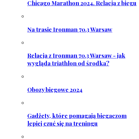
Chicago Marathon 2024. Relacja z biegu
Na trasie Ironman 70.3 Warsaw
Relacja z Ironman 70.3 Warsaw - jak
wygląda triathlon od środka?
Obozy biegowe 2024
Gadżety, które pomagają biegaczom
lepiej czuć się na treningu