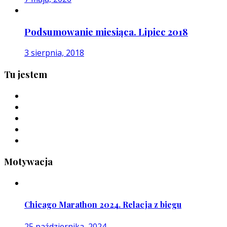
Podsumowanie miesiąca. Lipiec 2018
3 sierpnia, 2018
Tu jestem
Motywacja
Chicago Marathon 2024. Relacja z biegu
25 października, 2024