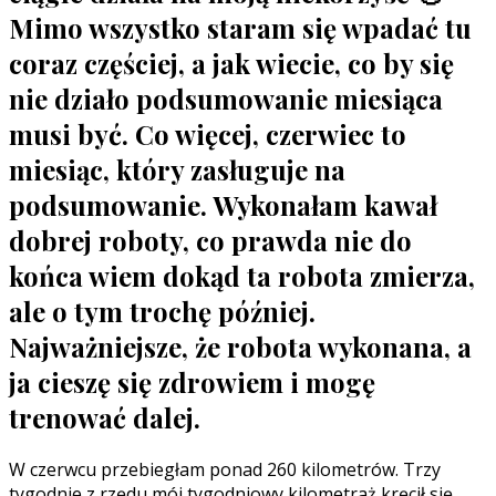
Mimo wszystko staram się wpadać tu
coraz częściej, a jak wiecie, co by się
nie działo podsumowanie miesiąca
musi być. Co więcej, czerwiec to
miesiąc, który zasługuje na
podsumowanie. Wykonałam kawał
dobrej roboty, co prawda nie do
końca wiem dokąd ta robota zmierza,
ale o tym trochę później.
Najważniejsze, że robota wykonana, a
ja cieszę się zdrowiem i mogę
trenować dalej.
W czerwcu przebiegłam ponad 260 kilometrów. Trzy
tygodnie z rzędu mój tygodniowy kilometraż kręcił się