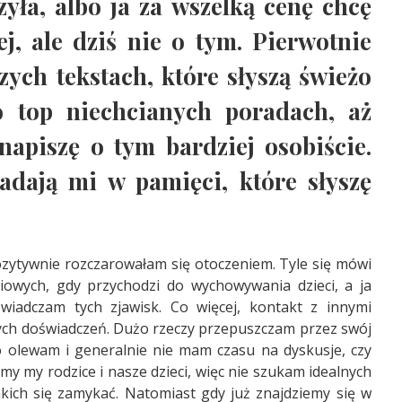
yła, albo ja za wszelką cenę chcę
j, ale dziś nie o tym. Pierwotnie
zych tekstach, które słyszą świeżo
 top niechcianych poradach, aż
napiszę o tym bardziej osobiście.
padają mi w pamięci, które słyszę
ozytywnie rozczarowałam się otoczeniem. Tyle się mówi
iowych, gdy przychodzi do wychowywania dzieci, a ja
wiadczam tych zjawisk. Co więcej, kontakt z innymi
nych doświadczeń. Dużo rzeczy przepuszczam przez swój
to olewam i generalnie nie mam czasu na dyskusje, czy
śmy my rodzice i nasze dzieci, więc nie szukam idealnych
kich się zamykać. Natomiast gdy już znajdziemy się w