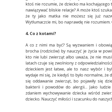
ktoś nie rozumie, że dziecko ma kochającego t
nawiązywać bliskie relacje? A może ktoś szuka 
że ty jako matka nie możesz się już na
Wytłumaczcie mi, bo naprawdę nie rozumiem. C
4. Co z kotami?
A co z nimi ma być? Są wyzwaniem i obowiąz
brocha (rodziców) by nauczyć je życia w pow
kto nie lubi zwierząt albo uważa, że nie musi
latach czuje się zwolniony z odpowiedzialności
dzieckiem jest łatwe, ale to nasz wybór i b
wydaje mi się, że kiedyś to było normalne, że 
się oddawanie zwierząt, bo pojawiły się dzi
bakterii i powodów do alergii… Jako ludzie
zdaniem wychowywanie dziecka wśród zwier
dziecko. Nauczyć miłości i szacunku do naszych