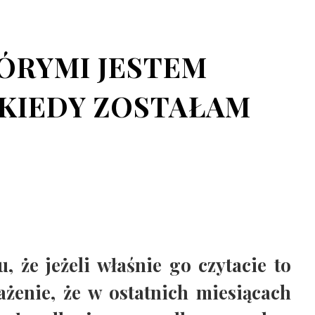
ÓRYMI JESTEM
KIEDY ZOSTAŁAM
u, że jeżeli właśnie go czytacie to
żenie, że w ostatnich miesiącach