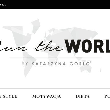
AKT
E STYLE
MOTYWACJA
DIETA
P