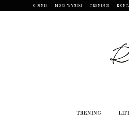
O MNIE
MOJE WYNIKI
TRENINGI
KONT
TRENING
LIF