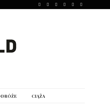
ODRÓŻE
CIĄŻA