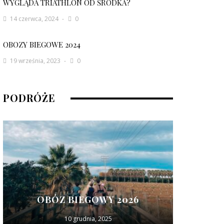
WYGLĄDA TRIATHLON OD ŚRODKA?
14 czerwca, 2024
0
OBOZY BIEGOWE 2024
19 września, 2023
0
PODRÓŻE
OBÓZ BIEGOWY 2026
10 grudnia, 2025