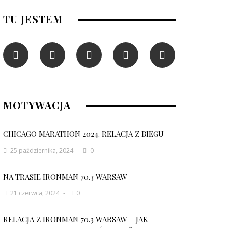
TU JESTEM
MOTYWACJA
CHICAGO MARATHON 2024. RELACJA Z BIEGU
25 października, 2024
0
NA TRASIE IRONMAN 70.3 WARSAW
21 czerwca, 2024
0
RELACJA Z IRONMAN 70.3 WARSAW – JAK