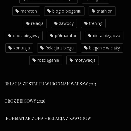
maraton
blog o bieganiu
triathlon
relacja
zawody
trening
obóz biegowy
półmaraton
dieta biegacza
kontuzja
Relacja z biegu
bieganie w ciąży
rozciąganie
motywacja
RELACJA ZE STARTU W IRONMAN WARSAW 70.3
OBÓZ BIEGOWY 2026
IRONMAN ARIZONA – RELACJA Z ZAWODÓW