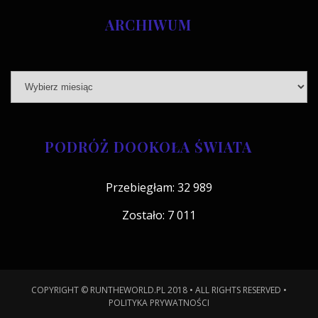
ARCHIWUM
PODRÓŻ DOOKOŁA ŚWIATA
Przebiegłam: 32 989
Zostało: 7 011
COPYRIGHT © RUNTHEWORLD.PL 2018 • ALL RIGHTS RESERVED •
POLITYKA PRYWATNOŚCI