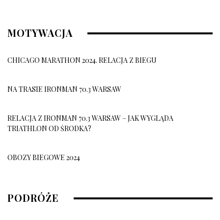
MOTYWACJA
CHICAGO MARATHON 2024. RELACJA Z BIEGU
NA TRASIE IRONMAN 70.3 WARSAW
RELACJA Z IRONMAN 70.3 WARSAW – JAK WYGLĄDA
TRIATHLON OD ŚRODKA?
OBOZY BIEGOWE 2024
OBÓZ BIEGOWY 2026
PODRÓŻE
10 grudnia, 2025