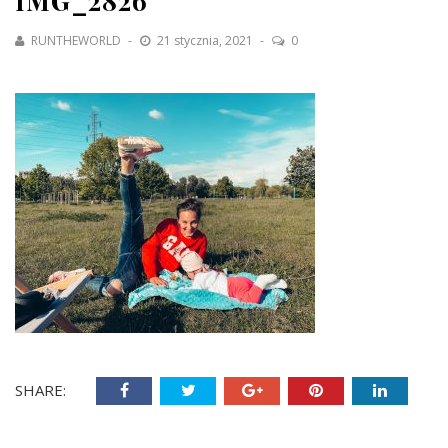
IMG_2826
RUNTHEWORLD
21 stycznia, 2021
0
SHARE: