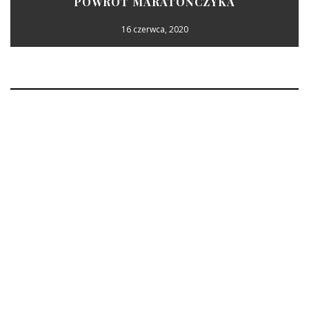
POWRÓT MARATOŃCZYKA
16 czerwca, 2020