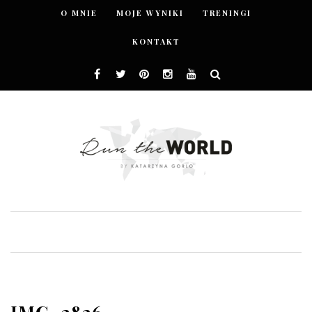
O MNIE
MOJE WYNIKI
TRENINGI
KONTAKT