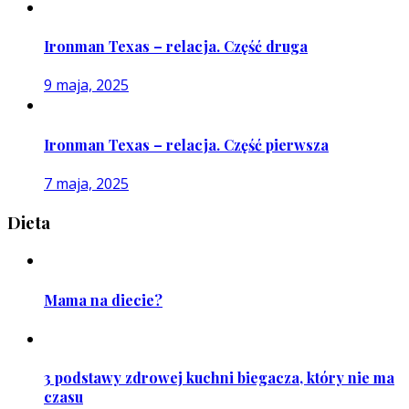
Ironman Texas – relacja. Część druga
9 maja, 2025
Ironman Texas – relacja. Część pierwsza
7 maja, 2025
Dieta
Mama na diecie?
3 podstawy zdrowej kuchni biegacza, który nie ma
czasu