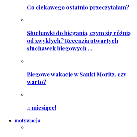
Co ciekawego ostatnio przeczytałam?
Słuchawki do biegania, czym się różnią
od zwykłych? Recenzja otwartych
słuchawek biegowych ...
Biegowe wakacje w Sankt Moritz, czy
warto?
4 miesiące!
motywacja