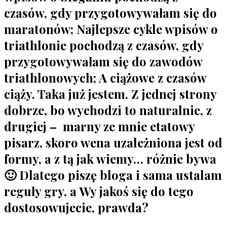
czasów, gdy przygotowywałam się do
maratonów; Najlepsze cykle wpisów o
triathlonie pochodzą z czasów, gdy
przygotowywałam się do zawodów
triathlonowych; A ciążowe z czasów
ciąży. Taka już jestem. Z jednej strony
dobrze, bo wychodzi to naturalnie, z
drugiej – marny ze mnie etatowy
pisarz, skoro wena uzależniona jest od
formy, a z tą jak wiemy… różnie bywa
🙂 Dlatego piszę bloga i sama ustalam
reguły gry, a Wy jakoś się do tego
dostosowujecie, prawda?