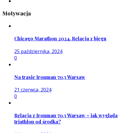
Motywacja
Chicago Marathon 2024. Relacja z biegu
25 października, 2024
0
Na trasie Ironman 70.3 Warsaw
21 czerwca, 2024
0
Relacja z Ironman 70.3 Warsaw – jak wygląda
triathlon od środka?