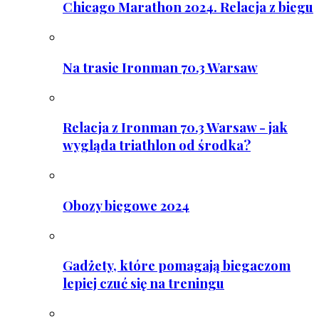
Chicago Marathon 2024. Relacja z biegu
Na trasie Ironman 70.3 Warsaw
Relacja z Ironman 70.3 Warsaw - jak
wygląda triathlon od środka?
Obozy biegowe 2024
Gadżety, które pomagają biegaczom
lepiej czuć się na treningu