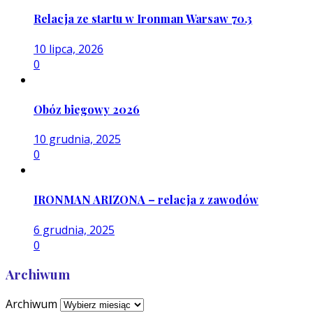
Relacja ze startu w Ironman Warsaw 70.3
10 lipca, 2026
0
Obóz biegowy 2026
10 grudnia, 2025
0
IRONMAN ARIZONA – relacja z zawodów
6 grudnia, 2025
0
Archiwum
Archiwum