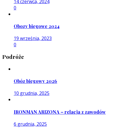
14 czerwca, 2024
0
Obozy biegowe 2024
19 września, 2023
0
Podróże
Obóz biegowy 2026
10 grudnia, 2025
IRONMAN ARIZONA – relacja z zawodów
6 grudnia, 2025