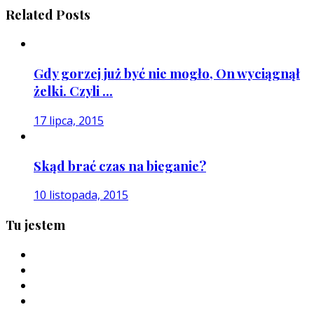
Related Posts
Gdy gorzej już być nie mogło, On wyciągnął
żelki. Czyli ...
17 lipca, 2015
Skąd brać czas na bieganie?
10 listopada, 2015
Tu jestem