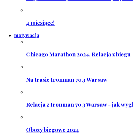
4 miesiące!
motywacja
Chicago Marathon 2024. Relacja z biegu
Na trasie Ironman 70.3 Warsaw
Relacja z Ironman 70.3 Warsaw - jak wyg
Obozy biegowe 2024