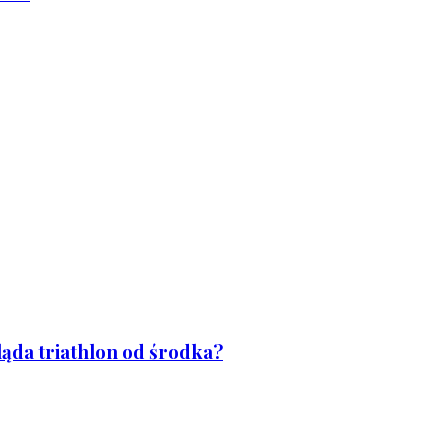
ląda triathlon od środka?