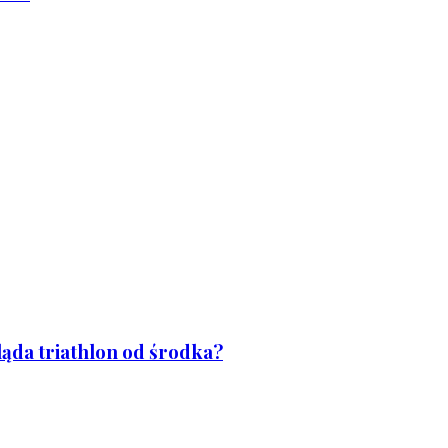
ląda triathlon od środka?