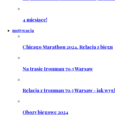
4 miesiące!
motywacja
Chicago Marathon 2024. Relacja z biegu
Na trasie Ironman 70.3 Warsaw
Relacja z Ironman 70.3 Warsaw - jak wyg
Obozy biegowe 2024