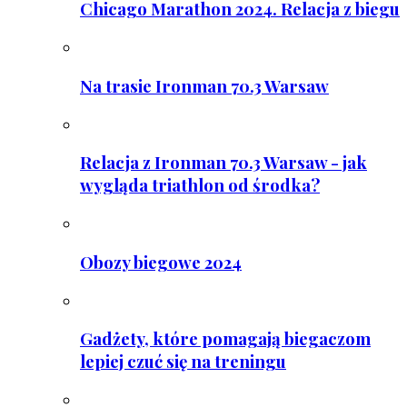
Chicago Marathon 2024. Relacja z biegu
Na trasie Ironman 70.3 Warsaw
Relacja z Ironman 70.3 Warsaw - jak
wygląda triathlon od środka?
Obozy biegowe 2024
Gadżety, które pomagają biegaczom
lepiej czuć się na treningu