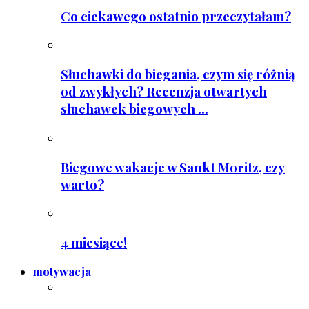
Co ciekawego ostatnio przeczytałam?
Słuchawki do biegania, czym się różnią
od zwykłych? Recenzja otwartych
słuchawek biegowych ...
Biegowe wakacje w Sankt Moritz, czy
warto?
4 miesiące!
motywacja