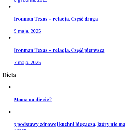
Ironman Texas – relacja. Część druga
9 maja, 2025
Ironman Texas – relacja. Część pierwsza
7 maja, 2025
Dieta
Mama na diecie?
3 podstawy zdrowej kuchni biegacza, który nie ma