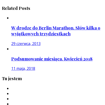
Related Posts
W drodze do Berlin Marathon. Słów kilka o
wyjątkowych trzydziestkach
29 czerwca, 2013
Podsumowanie miesiąca. Kwiecień 2018
11 maja, 2018
Tu jestem