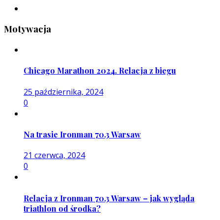
Motywacja
Chicago Marathon 2024. Relacja z biegu
25 października, 2024
0
Na trasie Ironman 70.3 Warsaw
21 czerwca, 2024
0
Relacja z Ironman 70.3 Warsaw – jak wygląda
triathlon od środka?