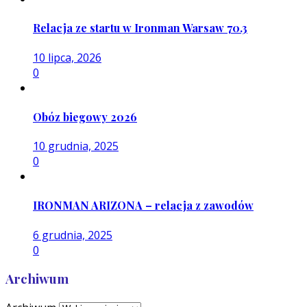
Relacja ze startu w Ironman Warsaw 70.3
10 lipca, 2026
0
Obóz biegowy 2026
10 grudnia, 2025
0
IRONMAN ARIZONA – relacja z zawodów
6 grudnia, 2025
0
Archiwum