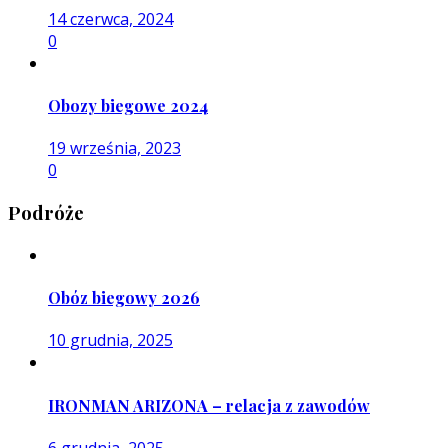
14 czerwca, 2024
0
Obozy biegowe 2024
19 września, 2023
0
Podróże
Obóz biegowy 2026
10 grudnia, 2025
IRONMAN ARIZONA – relacja z zawodów
6 grudnia, 2025