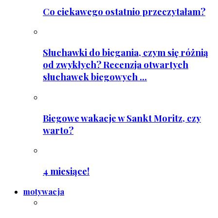
Co ciekawego ostatnio przeczytałam?
Słuchawki do biegania, czym się różnią
od zwykłych? Recenzja otwartych
słuchawek biegowych ...
Biegowe wakacje w Sankt Moritz, czy
warto?
4 miesiące!
motywacja