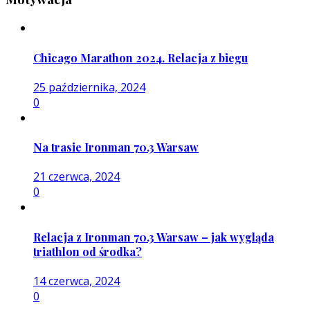
Chicago Marathon 2024. Relacja z biegu
25 października, 2024
0
Na trasie Ironman 70.3 Warsaw
21 czerwca, 2024
0
Relacja z Ironman 70.3 Warsaw – jak wygląda
triathlon od środka?
14 czerwca, 2024
0