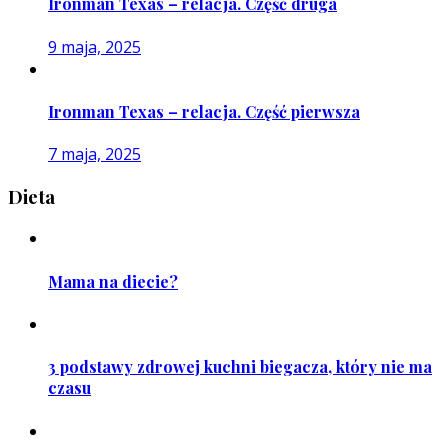
Ironman Texas – relacja. Część druga
9 maja, 2025
Ironman Texas – relacja. Część pierwsza
7 maja, 2025
Dieta
Mama na diecie?
3 podstawy zdrowej kuchni biegacza, który nie ma
czasu