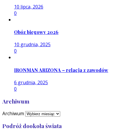
10 lipca, 2026
0
Obóz biegowy 2026
10 grudnia, 2025
0
IRONMAN ARIZONA – relacja z zawodów
6 grudnia, 2025
0
Archiwum
Archiwum
Podróż dookoła świata