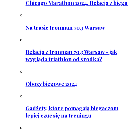
Chicago Marathon 2024. Relacja z biegu
Na trasie Ironman 70.3 Warsaw
Relacja z Ironman 70.3 Warsaw - jak
wygląda triathlon od środka?
Obozy biegowe 2024
Gadżety, które pomagają biegaczom
lepiej czuć się na treningu