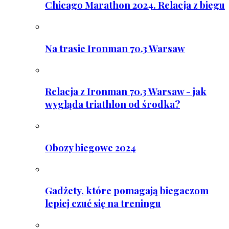
Chicago Marathon 2024. Relacja z biegu
Na trasie Ironman 70.3 Warsaw
Relacja z Ironman 70.3 Warsaw - jak
wygląda triathlon od środka?
Obozy biegowe 2024
Gadżety, które pomagają biegaczom
lepiej czuć się na treningu