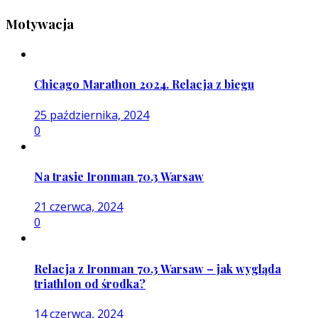
Motywacja
Chicago Marathon 2024. Relacja z biegu
25 października, 2024
0
Na trasie Ironman 70.3 Warsaw
21 czerwca, 2024
0
Relacja z Ironman 70.3 Warsaw – jak wygląda
triathlon od środka?
14 czerwca, 2024