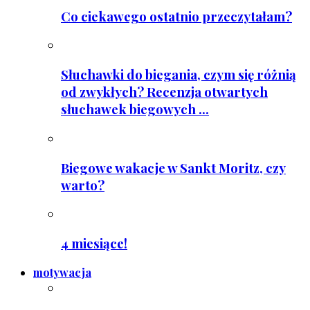
Co ciekawego ostatnio przeczytałam?
Słuchawki do biegania, czym się różnią
od zwykłych? Recenzja otwartych
słuchawek biegowych ...
Biegowe wakacje w Sankt Moritz, czy
warto?
4 miesiące!
motywacja