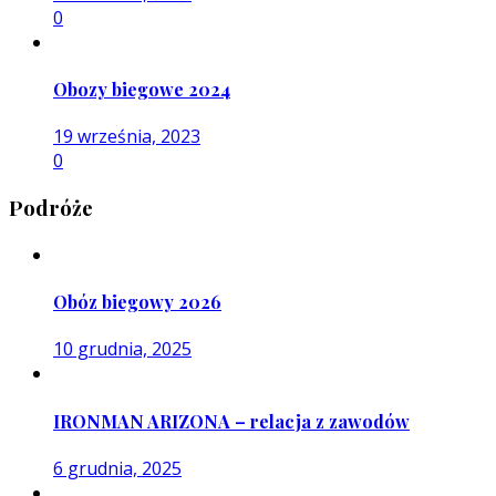
0
Obozy biegowe 2024
19 września, 2023
0
Podróże
Obóz biegowy 2026
10 grudnia, 2025
IRONMAN ARIZONA – relacja z zawodów
6 grudnia, 2025