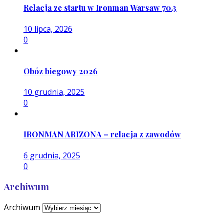
Relacja ze startu w Ironman Warsaw 70.3
10 lipca, 2026
0
Obóz biegowy 2026
10 grudnia, 2025
0
IRONMAN ARIZONA – relacja z zawodów
6 grudnia, 2025
0
Archiwum
Archiwum