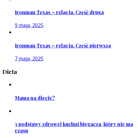
Ironman Texas – relacja. Część druga
9 maja, 2025
Ironman Texas – relacja. Część pierwsza
7 maja, 2025
Dieta
Mama na diecie?
3 podstawy zdrowej kuchni biegacza, który nie ma
czasu