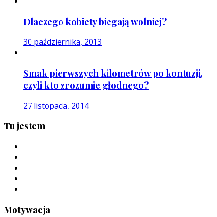
Dlaczego kobiety biegają wolniej?
30 października, 2013
Smak pierwszych kilometrów po kontuzji,
czyli kto zrozumie głodnego?
27 listopada, 2014
Tu jestem
Motywacja