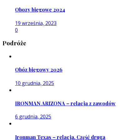
Obozy biegowe 2024
19 września, 2023
0
Podróże
Obóz biegowy 2026
10 grudnia, 2025
IRONMAN ARIZONA – relacja z zawodów
6 grudnia, 2025
Ironman Texas – relacja. Część druga