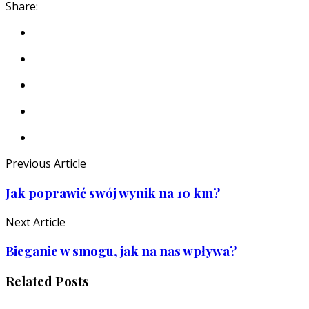
Share:
Previous Article
Jak poprawić swój wynik na 10 km?
Next Article
Bieganie w smogu, jak na nas wpływa?
Related Posts