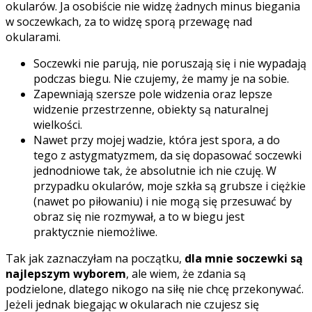
okularów. Ja osobiście nie widzę żadnych minus biegania
w soczewkach, za to widzę sporą przewagę nad
okularami.
Soczewki nie parują, nie poruszają się i nie wypadają
podczas biegu. Nie czujemy, że mamy je na sobie.
Zapewniają szersze pole widzenia oraz lepsze
widzenie przestrzenne, obiekty są naturalnej
wielkości.
Nawet przy mojej wadzie, która jest spora, a do
tego z astygmatyzmem, da się dopasować soczewki
jednodniowe tak, że absolutnie ich nie czuję. W
przypadku okularów, moje szkła są grubsze i ciężkie
(nawet po piłowaniu) i nie mogą się przesuwać by
obraz się nie rozmywał, a to w biegu jest
praktycznie niemożliwe.
Tak jak zaznaczyłam na początku,
dla mnie soczewki są
najlepszym wyborem
, ale wiem, że zdania są
podzielone, dlatego nikogo na siłę nie chcę przekonywać.
Jeżeli jednak biegając w okularach nie czujesz się