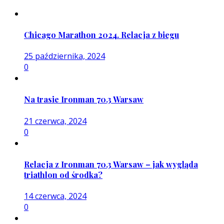
Chicago Marathon 2024. Relacja z biegu
25 października, 2024
0
Na trasie Ironman 70.3 Warsaw
21 czerwca, 2024
0
Relacja z Ironman 70.3 Warsaw – jak wygląda
triathlon od środka?
14 czerwca, 2024
0