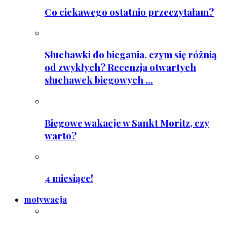
Co ciekawego ostatnio przeczytałam?
Słuchawki do biegania, czym się różnią
od zwykłych? Recenzja otwartych
słuchawek biegowych ...
Biegowe wakacje w Sankt Moritz, czy
warto?
4 miesiące!
motywacja