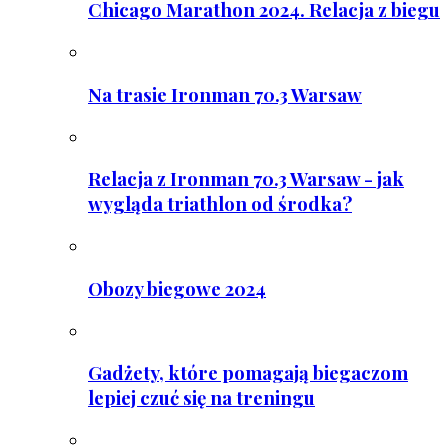
Chicago Marathon 2024. Relacja z biegu
Na trasie Ironman 70.3 Warsaw
Relacja z Ironman 70.3 Warsaw - jak
wygląda triathlon od środka?
Obozy biegowe 2024
Gadżety, które pomagają biegaczom
lepiej czuć się na treningu