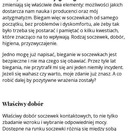
zmieniają się właściwie dwa elementy: możliwości jakich
dostarcza nam nauka i producenci oraz mój
astygmatyzm. Biegam więc w soczewkach od samego
początku, bez problemów i dyskomfortu, ale żeby tak
było trzeba się postarać i pamiętać o kilku kwestiach,
które znacząco na to wpływają. Rodzaj soczewek, dobór,
higiena, przyzwyczajenie.
Jedno mogę już napisać, bieganie w soczewkach jest
bezpieczne i nie ma czego się obawiać. Przez tyle lat
biegania, nie przytrafił mi się ani jeden niemiły incydent.
Jeżeli się wahasz czy warto, moje zdanie już znasz. A co
robić dalej by pozytywne wrażenia zostały?
Właściwy dobór
Właściwy dobór soczewek kontaktowych, to nie tylko
zbadanie wzroku i wybranie odpowiedniej mocy.
Dostępne na rynku soczewki różnią się między sobą