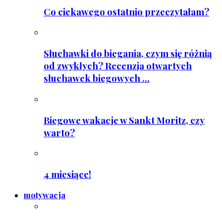
Co ciekawego ostatnio przeczytałam?
Słuchawki do biegania, czym się różnią
od zwykłych? Recenzja otwartych
słuchawek biegowych ...
Biegowe wakacje w Sankt Moritz, czy
warto?
4 miesiące!
motywacja