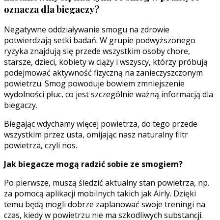
oznacza dla biegaczy?
Negatywne oddziaływanie smogu na zdrowie
potwierdzają setki badań. W grupie podwyższonego
ryzyka znajdują się przede wszystkim osoby chore,
starsze, dzieci, kobiety w ciąży i wszyscy, którzy próbują
podejmować aktywność fizyczną na zanieczyszczonym
powietrzu. Smog powoduje bowiem zmniejszenie
wydolności płuc, co jest szczególnie ważną informacją dla
biegaczy.
Biegając wdychamy więcej powietrza, do tego przede
wszystkim przez usta, omijając nasz naturalny filtr
powietrza, czyli nos.
Jak biegacze mogą radzić sobie ze smogiem?
Po pierwsze, muszą śledzić aktualny stan powietrza, np.
za pomocą aplikacji mobilnych takich jak Airly. Dzięki
temu będą mogli dobrze zaplanować swoje treningi na
czas, kiedy w powietrzu nie ma szkodliwych substancji.