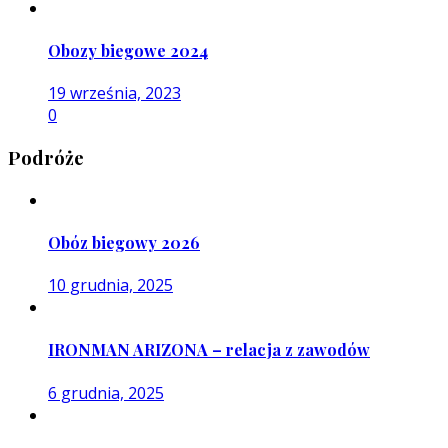
Obozy biegowe 2024
19 września, 2023
0
Podróże
Obóz biegowy 2026
10 grudnia, 2025
IRONMAN ARIZONA – relacja z zawodów
6 grudnia, 2025