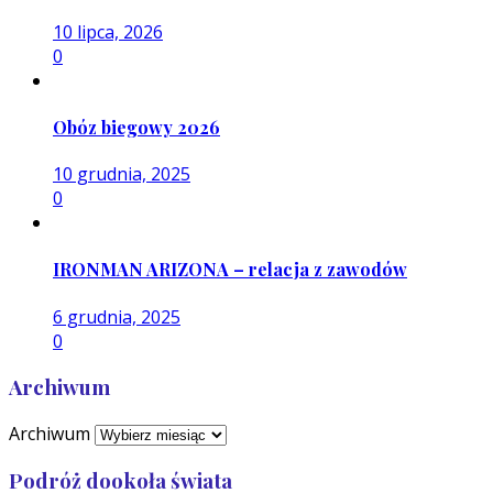
10 lipca, 2026
0
Obóz biegowy 2026
10 grudnia, 2025
0
IRONMAN ARIZONA – relacja z zawodów
6 grudnia, 2025
0
Archiwum
Archiwum
Podróż dookoła świata