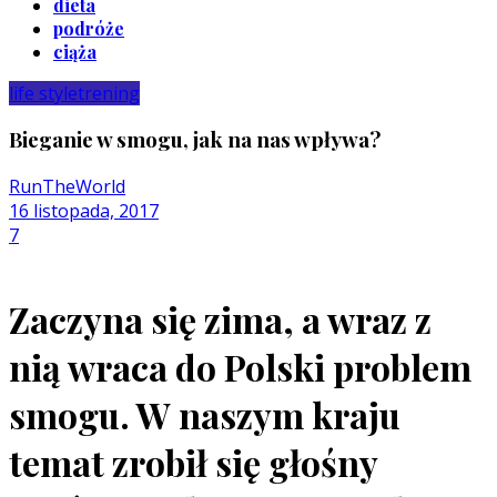
dieta
podróże
ciąża
life style
trening
Bieganie w smogu, jak na nas wpływa?
RunTheWorld
16 listopada, 2017
7
Zaczyna się zima, a wraz z
nią wraca do Polski problem
smogu. W naszym kraju
temat zrobił się głośny