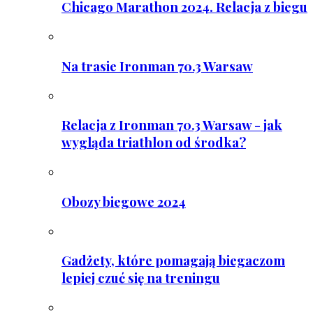
Chicago Marathon 2024. Relacja z biegu
Na trasie Ironman 70.3 Warsaw
Relacja z Ironman 70.3 Warsaw - jak
wygląda triathlon od środka?
Obozy biegowe 2024
Gadżety, które pomagają biegaczom
lepiej czuć się na treningu