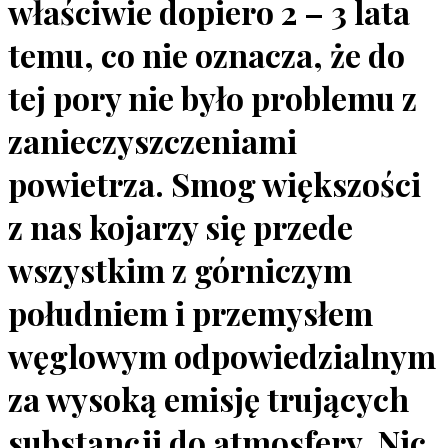
właściwie dopiero 2 – 3 lata
temu, co nie oznacza, że do
tej pory nie było problemu z
zanieczyszczeniami
powietrza. Smog większości
z nas kojarzy się przede
wszystkim z górniczym
południem i przemysłem
węglowym odpowiedzialnym
za wysoką emisję trujących
substancji do atmosfery. Nic