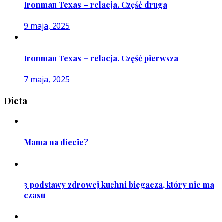
Ironman Texas – relacja. Część druga
9 maja, 2025
Ironman Texas – relacja. Część pierwsza
7 maja, 2025
Dieta
Mama na diecie?
3 podstawy zdrowej kuchni biegacza, który nie ma
czasu