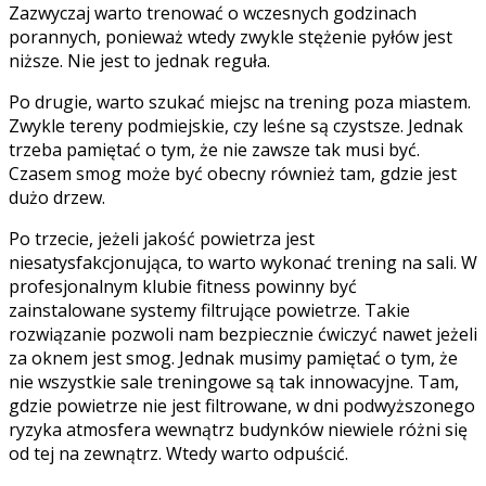
Zazwyczaj warto trenować o wczesnych godzinach
porannych, ponieważ wtedy zwykle stężenie pyłów jest
niższe. Nie jest to jednak reguła.
Po drugie, warto szukać miejsc na trening poza miastem.
Zwykle tereny podmiejskie, czy leśne są czystsze. Jednak
trzeba pamiętać o tym, że nie zawsze tak musi być.
Czasem smog może być obecny również tam, gdzie jest
dużo drzew.
Po trzecie, jeżeli jakość powietrza jest
niesatysfakcjonująca, to warto wykonać trening na sali. W
profesjonalnym klubie fitness powinny być
zainstalowane systemy filtrujące powietrze. Takie
rozwiązanie pozwoli nam bezpiecznie ćwiczyć nawet jeżeli
za oknem jest smog. Jednak musimy pamiętać o tym, że
nie wszystkie sale treningowe są tak innowacyjne. Tam,
gdzie powietrze nie jest filtrowane, w dni podwyższonego
ryzyka atmosfera wewnątrz budynków niewiele różni się
od tej na zewnątrz. Wtedy warto odpuścić.