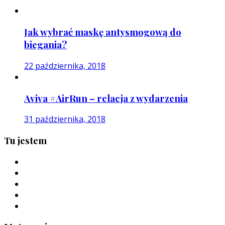
Jak wybrać maskę antysmogową do
biegania?
22 października, 2018
Aviva #AirRun – relacja z wydarzenia
31 października, 2018
Tu jestem