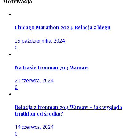
Motywacja
Chicago Marathon 2024. Relacja z biegu
25 października, 2024
0
Na trasie Ironman 70.3 Warsaw
21 czerwca, 2024
0
Relacja z Ironman 70.3 Warsaw – jak wygląda
triathlon od środka?
14 czerwca, 2024
0